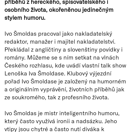
příběhů z hereckého, spisovatelského i
osobního života, okořeněnou jedinečným
stylem humoru.
Ivo Šmoldas pracoval jako nakladatelský
redaktor, manažer i majitel nakladatelství.
Překládal z angličtiny a slovenštiny povídky i
romány. Můžeme se s ním setkat na vlnách
Českého rozhlasu, kde uvádí vlastní talk show
Lenoška Iva Šmoldase. Klubový výjezdní
pořad Ivo Šmoldase je založený na humorném
a originálním vyprávění, životních příběhů jak
ze soukromého, tak z profesního života.
Ivo Šmoldas je mistr inteligentního humoru,
který často využívá ironii a nadsázku. Jeho
vtipy jsou chytré a často nutí diváka k