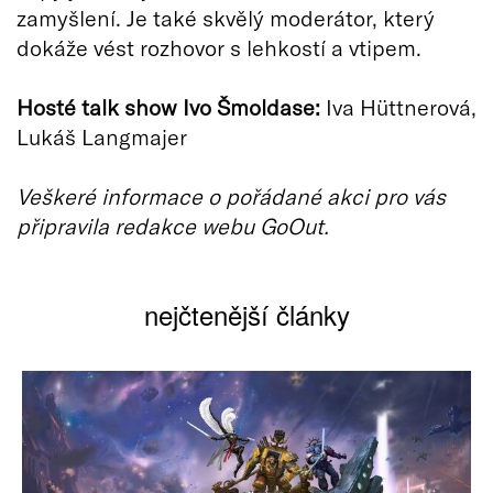
zamyšlení. Je také skvělý moderátor, který
dokáže vést rozhovor s lehkostí a vtipem.
Hosté talk show Ivo Šmoldase:
Iva Hüttnerová,
Lukáš Langmajer
Veškeré informace o pořádané akci pro vás
připravila redakce webu GoOut.
nejčtenější články