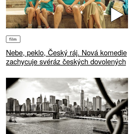
film
Nebe, peklo, Český ráj. Nová komedie
zachycuje svéráz českých dovolených