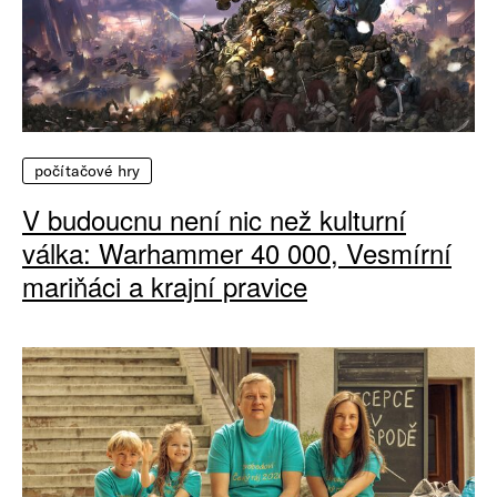
počítačové hry
V budoucnu není nic než kulturní
válka: Warhammer 40 000, Vesmírní
mariňáci a krajní pravice