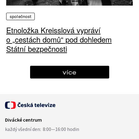
společnost
Etnoložka Kreisslová vypráví
o „cestách domů“ pod dohledem
Státní bezpečnosti
více