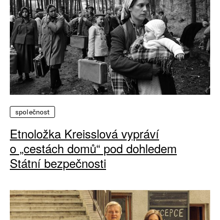
společnost
Etnoložka Kreisslová vypráví
o „cestách domů“ pod dohledem
Státní bezpečnosti