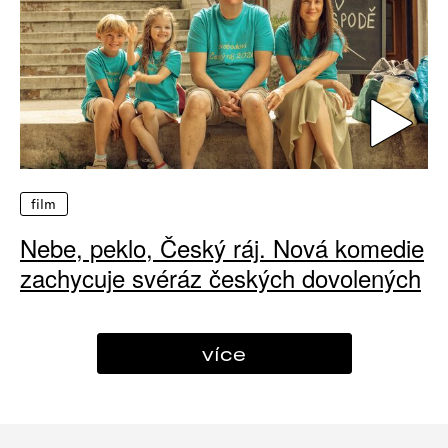
film
Nebe, peklo, Český ráj. Nová komedie
zachycuje svéráz českých dovolených
více