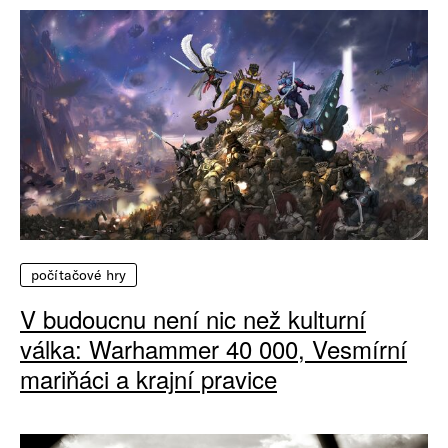
počítačové hry
V budoucnu není nic než kulturní
válka: Warhammer 40 000, Vesmírní
mariňáci a krajní pravice