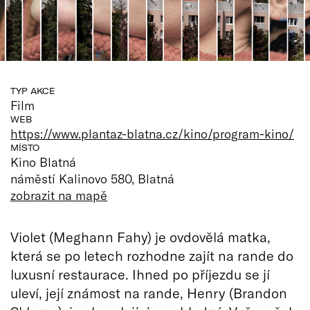
TYP AKCE
Film
WEB
https://www.plantaz-blatna.cz/kino/program-kino/
MÍSTO
Kino Blatná
náměstí Kalinovo 580, Blatná
zobrazit na mapě
Violet (Meghann Fahy) je ovdovělá matka,
která se po letech rozhodne zajít na rande do
luxusní restaurace. Ihned po příjezdu se jí
uleví, její známost na rande, Henry (Brandon