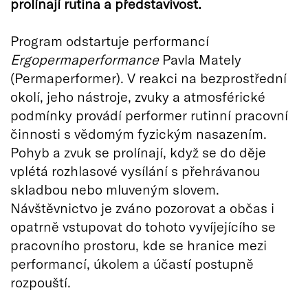
prolínají rutina a představivost.
Program odstartuje performancí
Ergopermaperformance
Pavla Mately
(Permaperformer). V reakci na bezprostřední
okolí, jeho nástroje, zvuky a atmosférické
podmínky provádí performer rutinní pracovní
činnosti s vědomým fyzickým nasazením.
Pohyb a zvuk se prolínají, když se do děje
vplétá rozhlasové vysílání s přehrávanou
skladbou nebo mluveným slovem.
Návštěvnictvo je zváno pozorovat a občas i
opatrně vstupovat do tohoto vyvíjejícího se
pracovního prostoru, kde se hranice mezi
performancí, úkolem a účastí postupně
rozpouští.