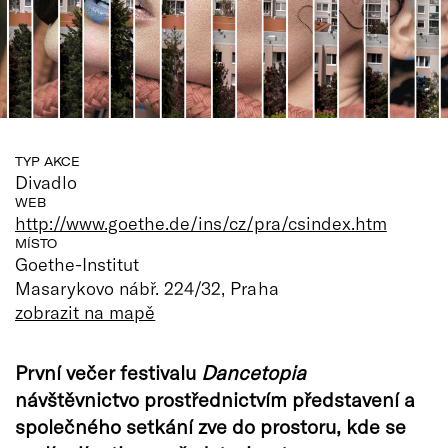
TYP AKCE
Divadlo
WEB
http://www.goethe.de/ins/cz/pra/csindex.htm
MÍSTO
Goethe-Institut
Masarykovo nábř. 224/32, Praha
zobrazit na mapě
První večer festivalu
Dancetopia
návštěvnictvo prostřednictvím představení a
společného setkání zve do prostoru, kde se