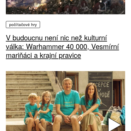
počítačové hry
V budoucnu není nic než kulturní
válka: Warhammer 40 000, Vesmírní
mariňáci a krajní pravice