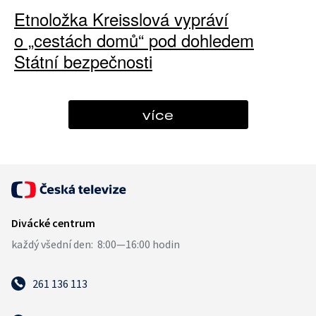
Etnoložka Kreisslová vypráví
o „cestách domů“ pod dohledem
Státní bezpečnosti
více
261 136 113