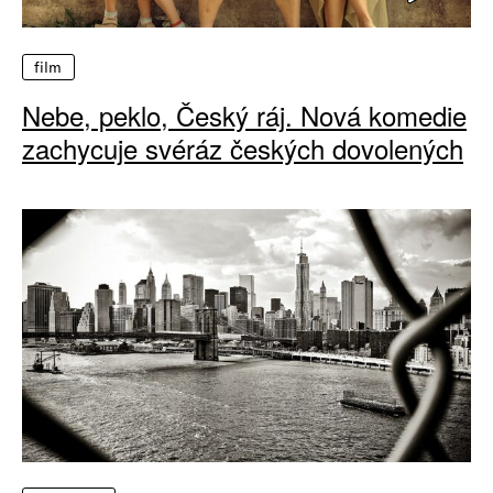
film
Nebe, peklo, Český ráj. Nová komedie
zachycuje svéráz českých dovolených