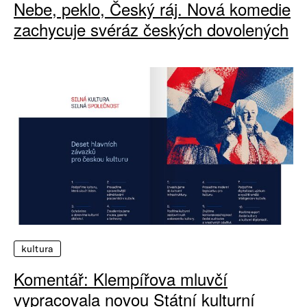
Nebe, peklo, Český ráj. Nová komedie
zachycuje svéráz českých dovolených
kultura
Komentář: Klempířova mluvčí
vypracovala novou Státní kulturní