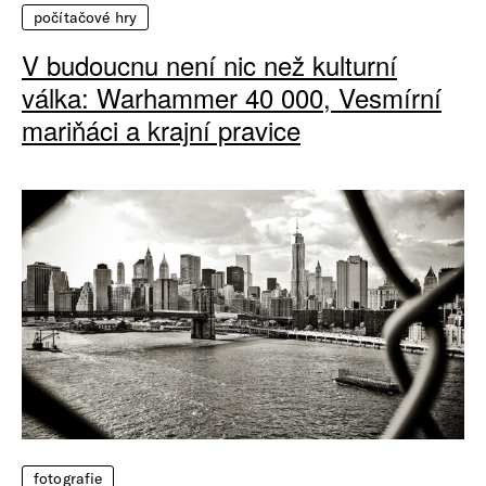
počítačové hry
V budoucnu není nic než kulturní
válka: Warhammer 40 000, Vesmírní
mariňáci a krajní pravice
fotografie