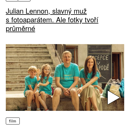
Julian Lennon, slavný muž
s fotoaparátem. Ale fotky tvoří
průměrné
film