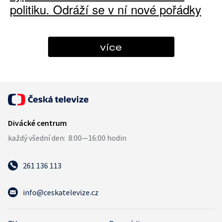
politiku. Odráží se v ní nové pořádky
více
261 136 113
info@ceskatelevize.cz