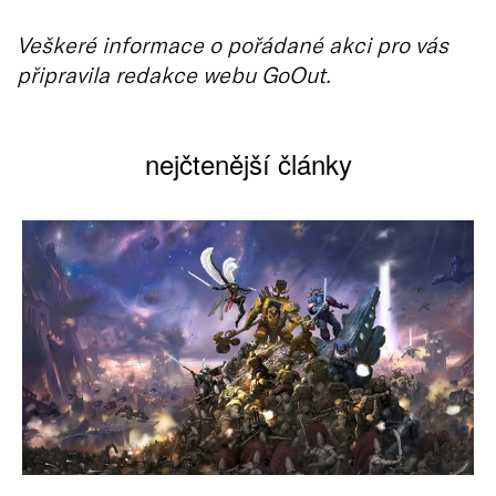
Veškeré informace o pořádané akci pro vás
připravila redakce webu GoOut.
nejčtenější články