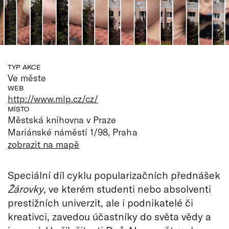
TYP AKCE
Ve měste
WEB
http://www.mlp.cz/cz/
MÍSTO
Městská knihovna v Praze
Mariánské náměstí 1/98, Praha
zobrazit na mapě
Speciální díl cyklu popularizačních přednášek
Žárovky
, ve kterém studenti nebo absolventi
prestižních univerzit, ale i podnikatelé či
kreativci, zavedou účastníky do světa vědy a