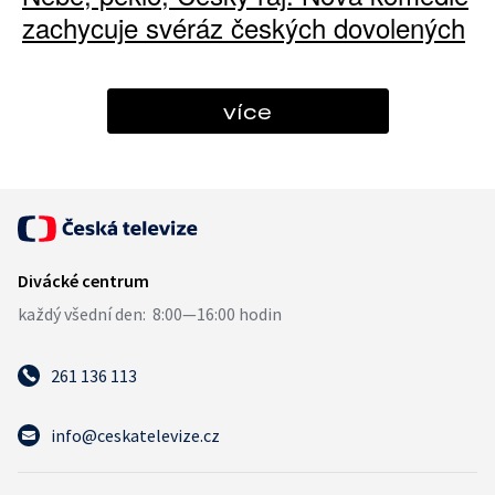
zachycuje svéráz českých dovolených
více
261 136 113
info@ceskatelevize.cz