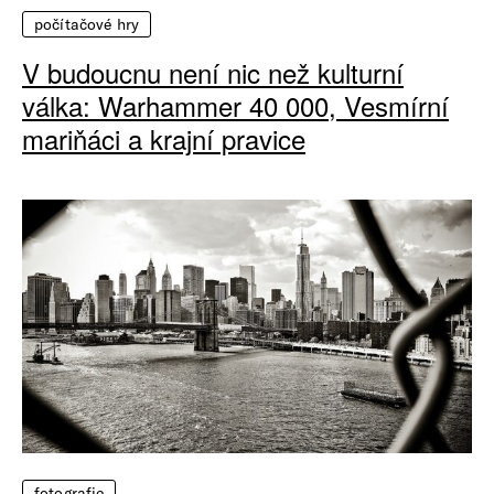
počítačové hry
V budoucnu není nic než kulturní
válka: Warhammer 40 000, Vesmírní
mariňáci a krajní pravice
fotografie