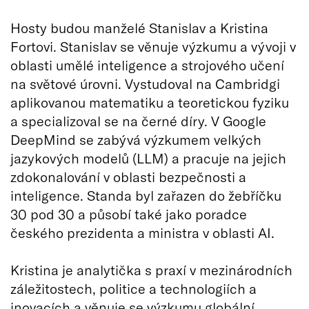
Hosty budou manželé Stanislav a Kristina
Fortovi. Stanislav se věnuje výzkumu a vývoji v
oblasti umělé inteligence a strojového učení
na světové úrovni. Vystudoval na Cambridgi
aplikovanou matematiku a teoretickou fyziku
a specializoval se na černé díry. V Google
DeepMind se zabývá výzkumem velkých
jazykových modelů (LLM) a pracuje na jejich
zdokonalování v oblasti bezpečnosti a
inteligence. Standa byl zařazen do žebříčku
30 pod 30 a působí také jako poradce
českého prezidenta a ministra v oblasti AI.
Kristina je analytička s praxí v mezinárodních
záležitostech, politice a technologiích a
inovacích a věnuje se výzkumu globální