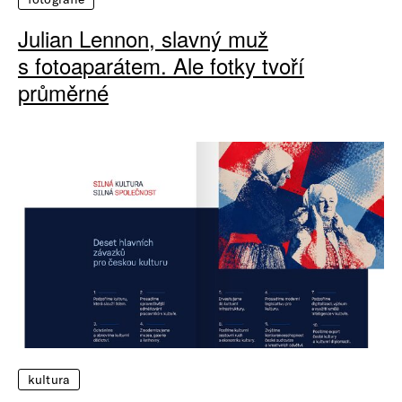
Julian Lennon, slavný muž
s fotoaparátem. Ale fotky tvoří
průměrné
kultura