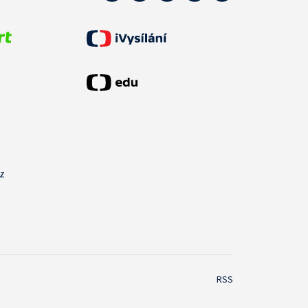
cz
RSS