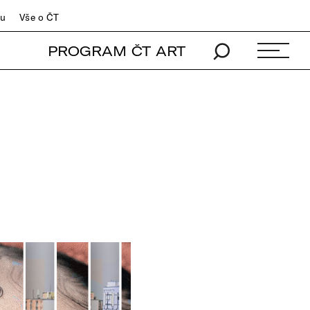
du
Vše o ČT
PROGRAM ČT ART