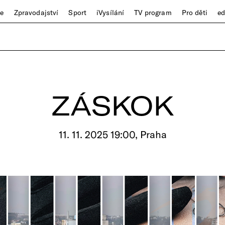
ze
Zpravodajství
Sport
iVysílání
TV program
Pro děti
e
ZÁSKOK
11. 11. 2025 19:00, Praha