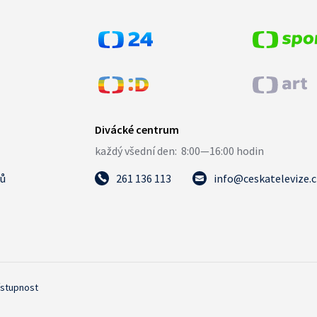
tů
261 136 113
info@ceskatelevize.
ístupnost