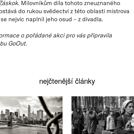
Záskok
. Milovníkům díla tohoto zneuznaného
stává do rukou svědectví z této oblasti mistrova
ž se nejvíc naplnil jeho osud – z divadla.
ormace o pořádané akci pro vás připravila
bu GoOut.
nejčtenější články