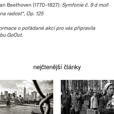
an Beethoven (1770–1827):
Symfonie č. 9 d moll
na radost“, Op. 125
ormace o pořádané akci pro vás připravila
bu GoOut.
nejčtenější články