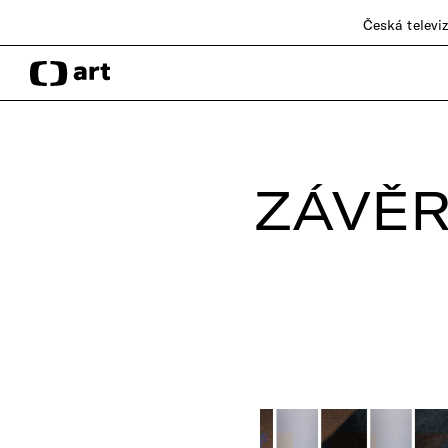
Česká televi
ZÁVĚ