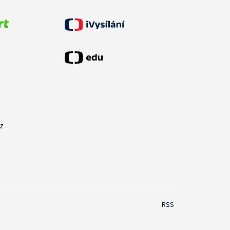
cz
RSS