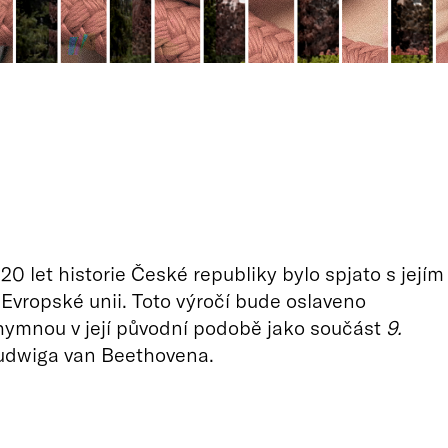
20 let historie České republiky bylo spjato s jejím
 Evropské unii. Toto výročí bude oslaveno
hymnou v její původní podobě jako součást
9.
dwiga van Beethovena.