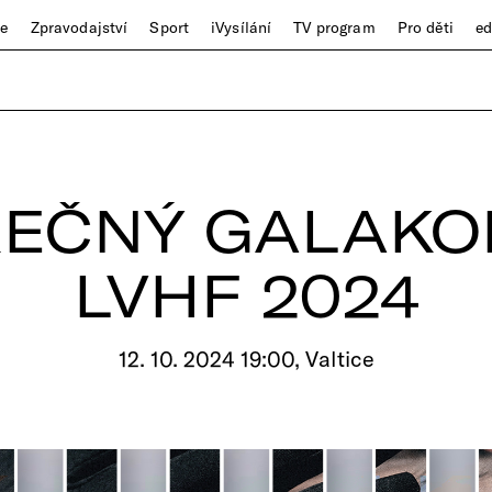
ze
Zpravodajství
Sport
iVysílání
TV program
Pro děti
e
REČNÝ GALAKO
LVHF 2024
12. 10. 2024 19:00, Valtice