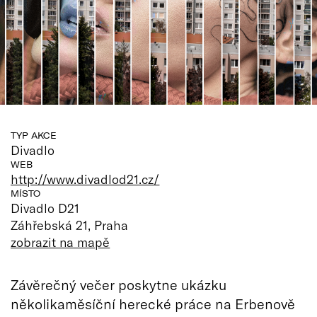
TYP AKCE
Divadlo
WEB
http://www.divadlod21.cz/
MÍSTO
Divadlo D21
Záhřebská 21, Praha
zobrazit na mapě
Závěrečný večer poskytne ukázku
několikaměsíční herecké práce na Erbenově