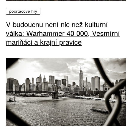
počítačové hry
V budoucnu není nic než kulturní
válka: Warhammer 40 000, Vesmírní
mariňáci a krajní pravice