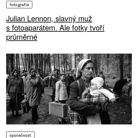
fotografie
Julian Lennon, slavný muž
s fotoaparátem. Ale fotky tvoří
průměrné
společnost