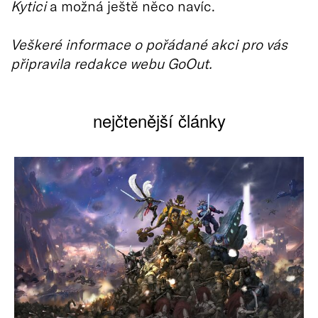
Kytici
a možná ještě něco navíc.
Veškeré informace o pořádané akci pro vás
připravila redakce webu GoOut.
nejčtenější články