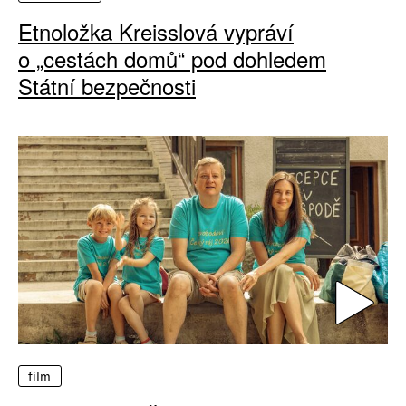
Etnoložka Kreisslová vypráví
o „cestách domů“ pod dohledem
Státní bezpečnosti
film