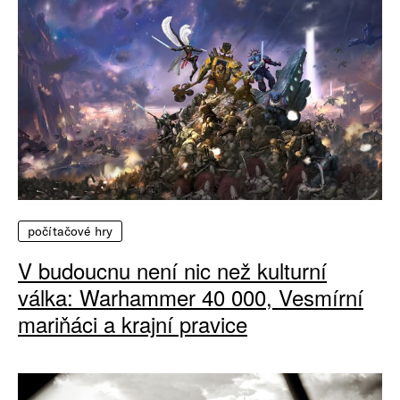
počítačové hry
V budoucnu není nic než kulturní
válka: Warhammer 40 000, Vesmírní
mariňáci a krajní pravice