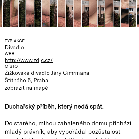
TYP AKCE
Divadlo
WEB
http://www.zdjc.cz/
MÍSTO
Žižkovské divadlo Járy Cimrmana
Štítného 5, Praha
zobrazit na mapě
Duchařský příběh, který nedá spát.
Do starého, mlhou zahaleného domu přichází
mladý právník, aby vypořádal pozůstalost