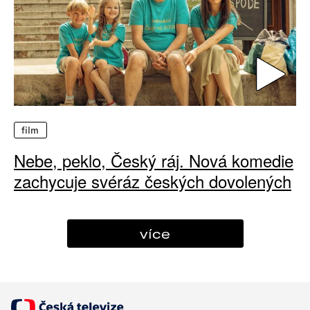
film
Nebe, peklo, Český ráj. Nová komedie
zachycuje svéráz českých dovolených
více