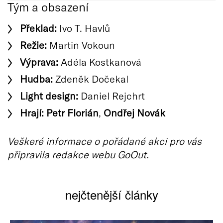
Tým a obsazení
Překlad:
Ivo T. Havlů
Režie:
Martin Vokoun
Výprava:
Adéla Kostkanová
Hudba:
Zdeněk Dočekal
Light design:
Daniel Rejchrt
Hrají:
Petr Florián
,
Ondřej Novák
Veškeré informace o pořádané akci pro vás
připravila redakce webu GoOut.
nejčtenější články