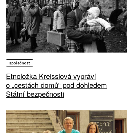
společnost
Etnoložka Kreisslová vypráví
o „cestách domů“ pod dohledem
Státní bezpečnosti