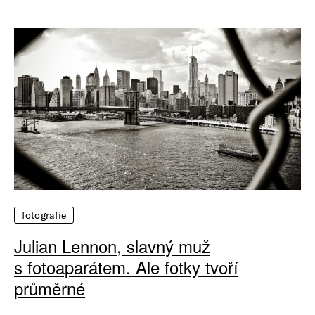
fotografie
Julian Lennon, slavný muž
s fotoaparátem. Ale fotky tvoří
průměrné