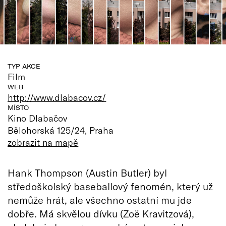
TYP AKCE
Film
WEB
http://www.dlabacov.cz/
MÍSTO
Kino Dlabačov
Bělohorská 125/24, Praha
zobrazit na mapě
Hank Thompson (Austin Butler) byl
středoškolský baseballový fenomén, který už
nemůže hrát, ale všechno ostatní mu jde
dobře. Má skvělou dívku (Zoë Kravitzová),