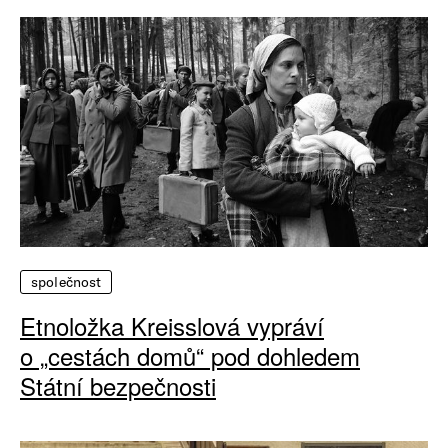
společnost
Etnoložka Kreisslová vypráví
o „cestách domů“ pod dohledem
Státní bezpečnosti