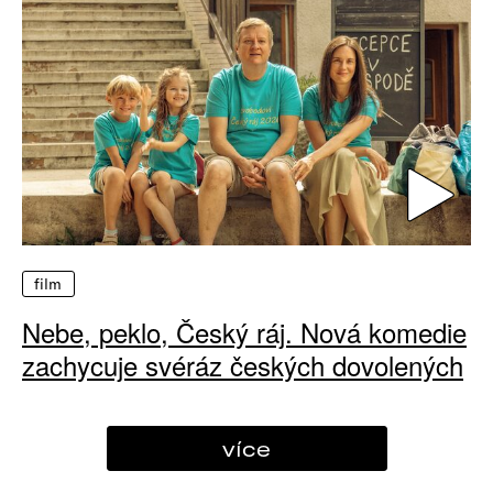
film
Nebe, peklo, Český ráj. Nová komedie
zachycuje svéráz českých dovolených
více