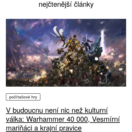
nejčtenější články
počítačové hry
V budoucnu není nic než kulturní
válka: Warhammer 40 000, Vesmírní
mariňáci a krajní pravice