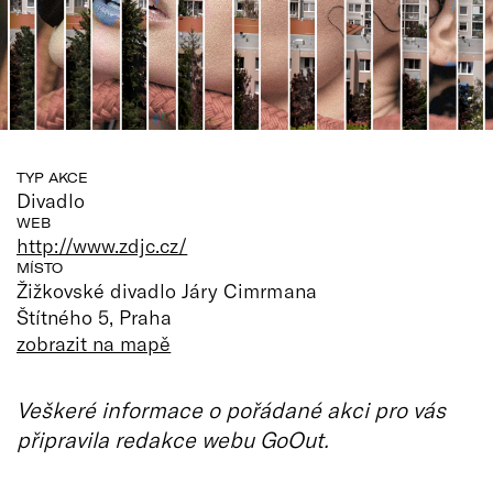
TYP AKCE
Divadlo
WEB
http://www.zdjc.cz/
MÍSTO
Žižkovské divadlo Járy Cimrmana
Štítného 5, Praha
zobrazit na mapě
Veškeré informace o pořádané akci pro vás
připravila redakce webu GoOut.