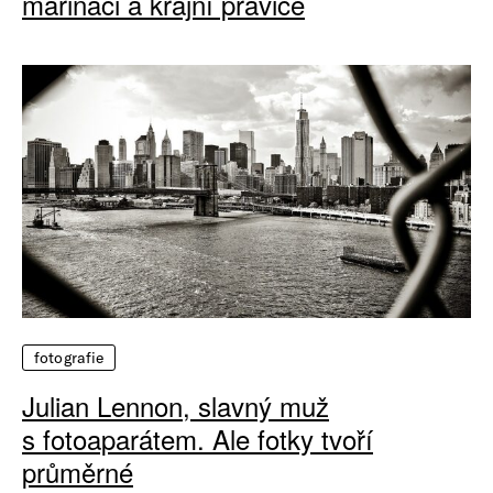
mariňáci a krajní pravice
fotografie
Julian Lennon, slavný muž
s fotoaparátem. Ale fotky tvoří
průměrné