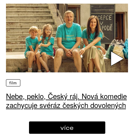
film
Nebe, peklo, Český ráj. Nová komedie
zachycuje svéráz českých dovolených
více