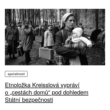
společnost
Etnoložka Kreisslová vypráví
o „cestách domů“ pod dohledem
Státní bezpečnosti