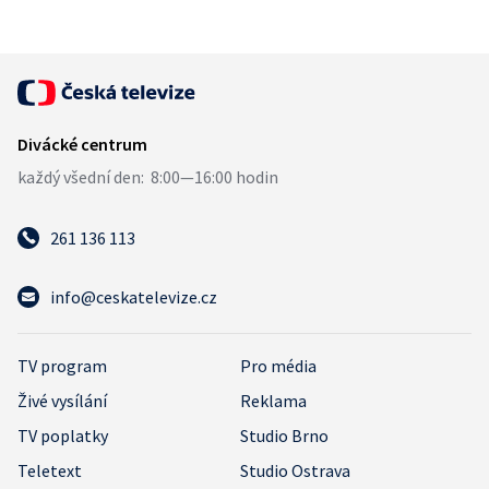
261 136 113
info@ceskatelevize.cz
TV program
Pro média
Živé vysílání
Reklama
TV poplatky
Studio Brno
Teletext
Studio Ostrava