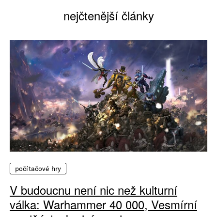
nejčtenější články
počítačové hry
V budoucnu není nic než kulturní
válka: Warhammer 40 000, Vesmírní