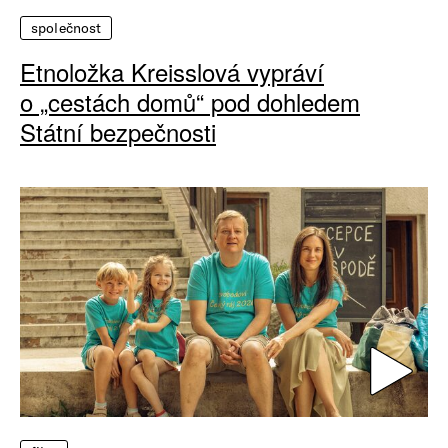
společnost
Etnoložka Kreisslová vypráví
o „cestách domů“ pod dohledem
Státní bezpečnosti