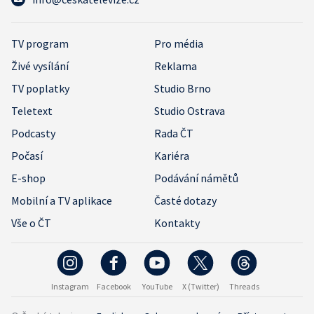
TV program
Pro média
Živé vysílání
Reklama
TV poplatky
Studio Brno
Teletext
Studio Ostrava
Podcasty
Rada ČT
Počasí
Kariéra
E-shop
Podávání námětů
Mobilní a TV aplikace
Časté dotazy
Vše o ČT
Kontakty
Instagram
Facebook
YouTube
X (Twitter)
Threads