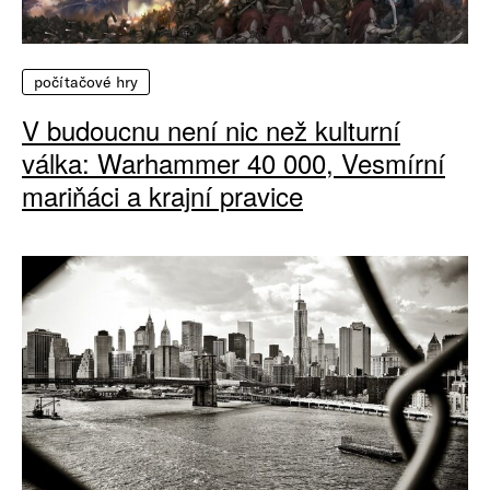
počítačové hry
V budoucnu není nic než kulturní
válka: Warhammer 40 000, Vesmírní
mariňáci a krajní pravice