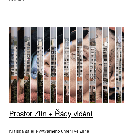
Prostor Zlín + Řády vidění
Krajská galerie výtvarného umění ve Zlíně