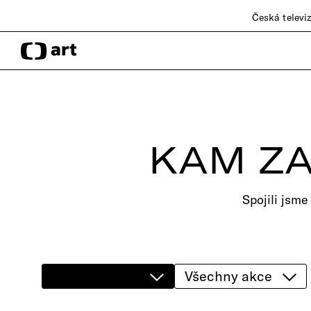
Česká televi
KAM ZA
Spojili jsme
Všechny akce