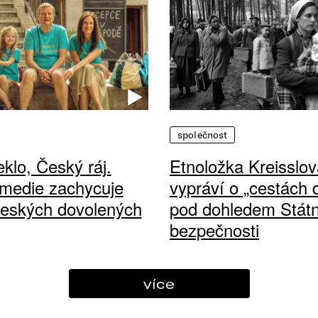
společnost
klo, Český ráj.
Etnoložka Kreisslov
medie zachycuje
vypráví o „cestách
českých dovolených
pod dohledem Státn
bezpečnosti
více