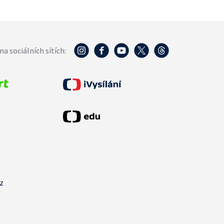
na sociálních sítích:
cz