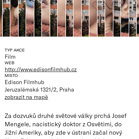
TYP AKCE
Film
WEB
http://www.edisonfilmhub.cz
MÍSTO
Edison Filmhub
Jeruzalémská 1321/2, Praha
zobrazit na mapě
Za dozvuků druhé světové války prchá Josef
Mengele, nacistický doktor z Osvětimi, do
Jižní Ameriky, aby zde v ústraní začal nový