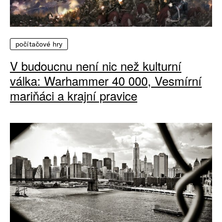
počítačové hry
V budoucnu není nic než kulturní
válka: Warhammer 40 000, Vesmírní
mariňáci a krajní pravice