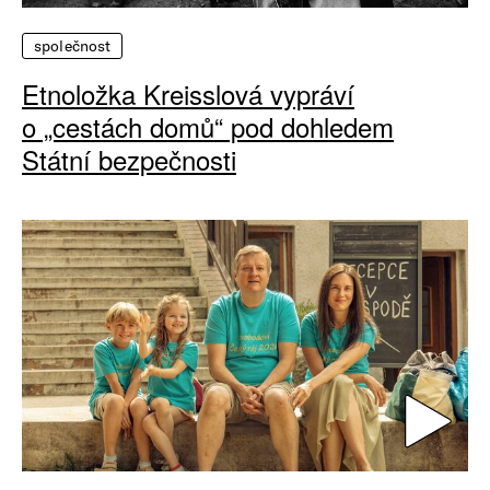
společnost
Etnoložka Kreisslová vypráví
o „cestách domů“ pod dohledem
Státní bezpečnosti