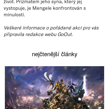
život. Prizmatem jeho syna, který jej
vystopuje, je Mengele konfrontován s
minulostí.
Veškeré informace o pořádané akci pro vás
připravila redakce webu GoOut.
nejčtenější články