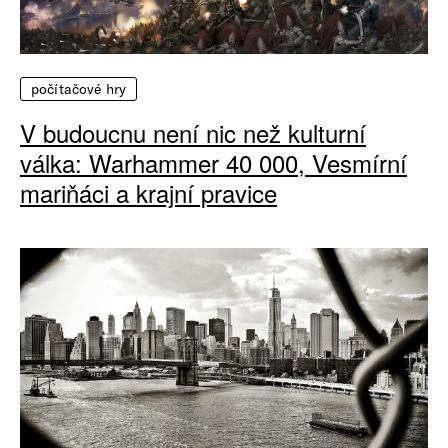
počítačové hry
V budoucnu není nic než kulturní
válka: Warhammer 40 000, Vesmírní
mariňáci a krajní pravice