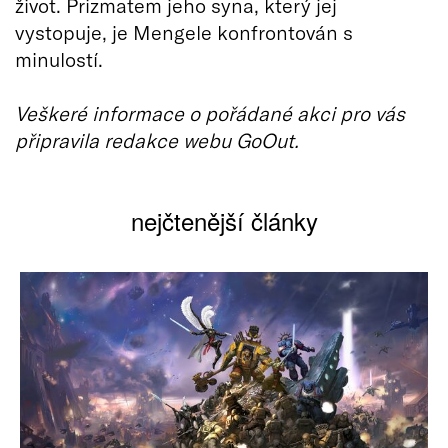
život. Prizmatem jeho syna, který jej
vystopuje, je Mengele konfrontován s
minulostí.
Veškeré informace o pořádané akci pro vás
připravila redakce webu GoOut.
nejčtenější články