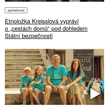
společnost
Etnoložka Kreisslová vypráví
o „cestách domů“ pod dohledem
Státní bezpečnosti