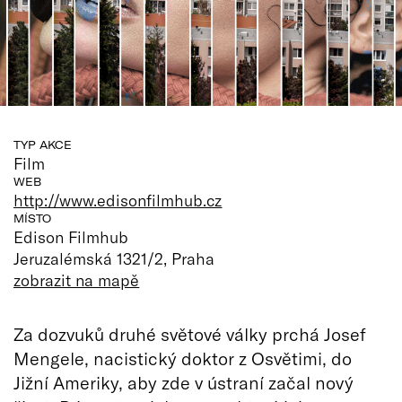
TYP AKCE
Film
WEB
http://www.edisonfilmhub.cz
MÍSTO
Edison Filmhub
Jeruzalémská 1321/2, Praha
zobrazit na mapě
Za dozvuků druhé světové války prchá Josef
Mengele, nacistický doktor z Osvětimi, do
Jižní Ameriky, aby zde v ústraní začal nový