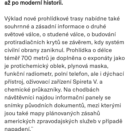
až po moderní historii.
Výklad nové prohlídkové trasy nabídne také
souhrnné a zásadní informace o druhé
světové válce, o studené válce, o budování
protiradiačních krytů se závěrem, kdy systém
civilní obrany zaniknul. Prohlídka o délce
téměř 700 metrů je doplněna o exponáty jako
je protichemický oblek, plynová maska,
funkční radiometr, polní telefon, ale i dýchací
přístroj, oživovací zařízení Spireta V. a
chemické průkazníky. Na chodbách
návštěvníci najdou informační panely se
snímky původních dokumentů, mezi kterými
jsou také mapy plánovaných zásahů
amerických zpravodajských služeb v případě
napadení.¨