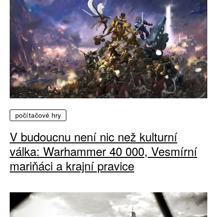
počítačové hry
V budoucnu není nic než kulturní
válka: Warhammer 40 000, Vesmírní
mariňáci a krajní pravice