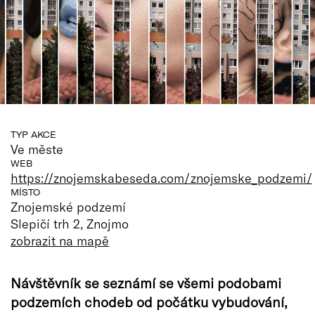
TYP AKCE
Ve měste
WEB
https://znojemskabeseda.com/znojemske_podzemi/
MÍSTO
Znojemské podzemí
Slepičí trh 2, Znojmo
zobrazit na mapě
Návštěvník se seznámí se všemi podobami
podzemích chodeb od počátku vybudování,