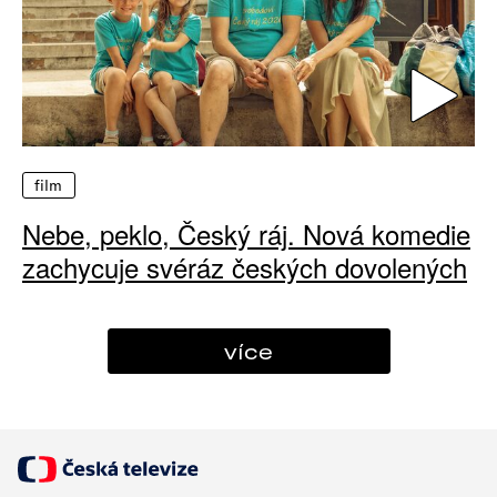
film
Nebe, peklo, Český ráj. Nová komedie
zachycuje svéráz českých dovolených
více