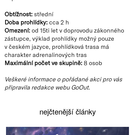
Obtížnost:
střední
Doba prohlídky:
cca 2 h
Omezení:
od 15ti let v doprovodu zákonného
zástupce, výklad prohlídky možný pouze
v českém jazyce, prohlídková trasa má
charakter adrenalinových tras
Maximální počet ve skupině:
8 osob
Veškeré informace o pořádané akci pro vás
připravila redakce webu GoOut.
nejčtenější články