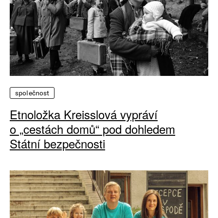
společnost
Etnoložka Kreisslová vypráví
o „cestách domů“ pod dohledem
Státní bezpečnosti