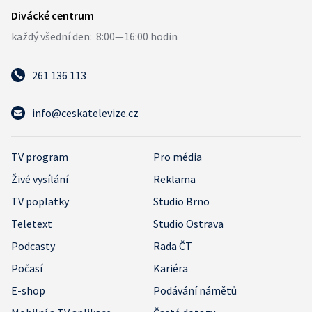
261 136 113
info@ceskatelevize.cz
TV program
Pro média
Živé vysílání
Reklama
TV poplatky
Studio Brno
Teletext
Studio Ostrava
Podcasty
Rada ČT
Počasí
Kariéra
E-shop
Podávání námětů