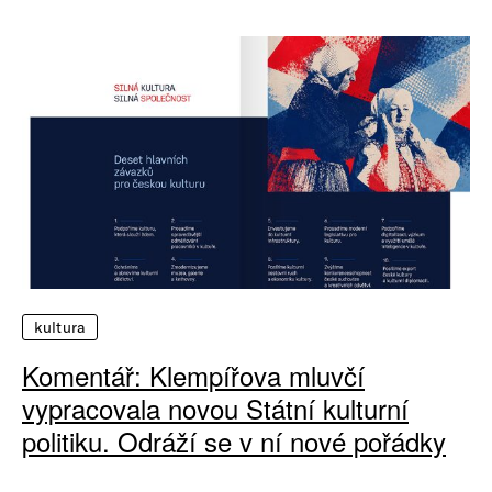
kultura
Komentář: Klempířova mluvčí
vypracovala novou Státní kulturní
politiku. Odráží se v ní nové pořádky