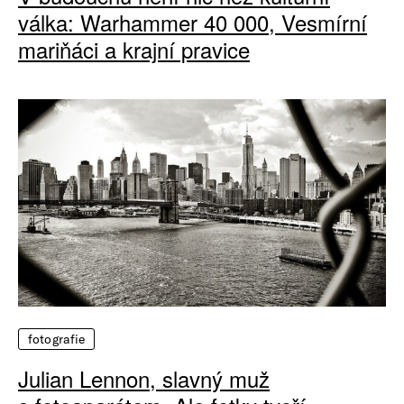
válka: Warhammer 40 000, Vesmírní
mariňáci a krajní pravice
fotografie
Julian Lennon, slavný muž