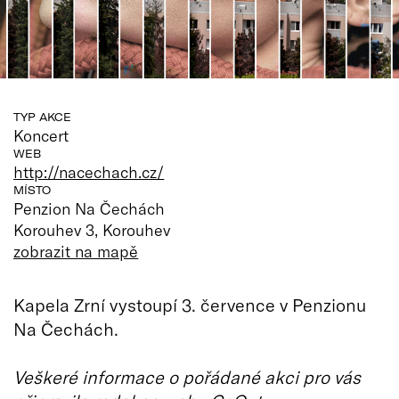
TYP AKCE
Koncert
WEB
http://nacechach.cz/
MÍSTO
Penzion Na Čechách
Korouhev 3, Korouhev
zobrazit na mapě
Kapela Zrní vystoupí 3. července v Penzionu
Na Čechách.
Veškeré informace o pořádané akci pro vás