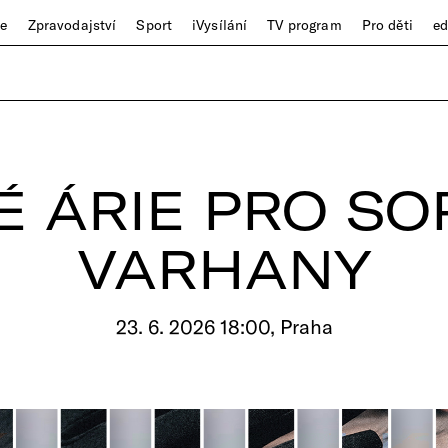
ze
Zpravodajství
Sport
iVysílání
TV program
Pro děti
e
É ÁRIE PRO SO
VARHANY
23. 6. 2026 18:00, Praha