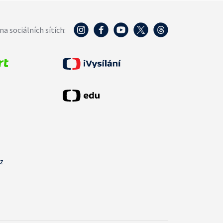
na sociálních sítích:
cz