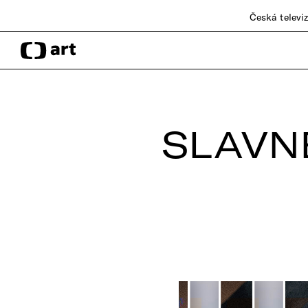
Česká televi
SLAVN