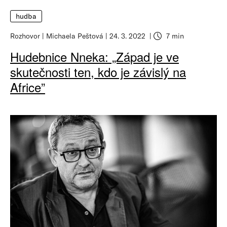
hudba
Rozhovor
Michaela Peštová
24. 3. 2022
7 min
Hudebnice Nneka: „Západ je ve
skutečnosti ten, kdo je závislý na
Africe”