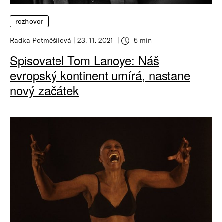
rozhovor
Radka Potměšilová
23. 11. 2021
5 min
Spisovatel Tom Lanoye: Náš
evropský kontinent umírá, nastane
nový začátek