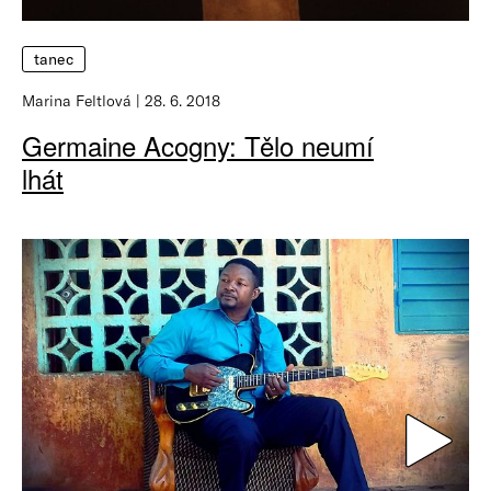
tanec
Marina Feltlová
28. 6. 2018
Germaine Acogny: Tělo neumí
lhát