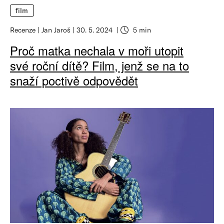
film
Recenze
Jan Jaroš
30. 5. 2024
5 min
Proč matka nechala v moři utopit
své roční dítě? Film, jenž se na to
snaží poctivě odpovědět