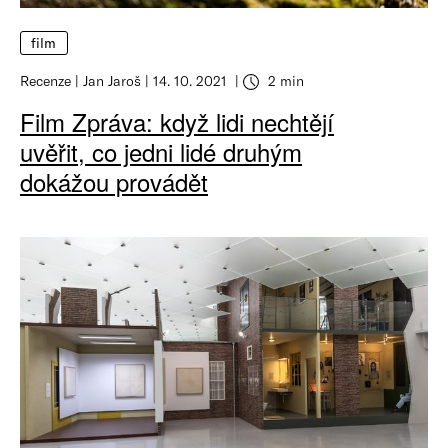
film
Recenze
Jan Jaroš
14. 10. 2021
2 min
Film Zpráva: když lidi nechtějí
uvěřit, co jedni lidé druhým
dokážou provádět