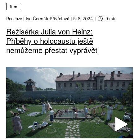
film
Recenze
Iva Čermák Přivřelová
5. 8. 2024
9 min
Režisérka Julia von Heinz:
Příběhy o holocaustu ještě
nemůžeme přestat vyprávět