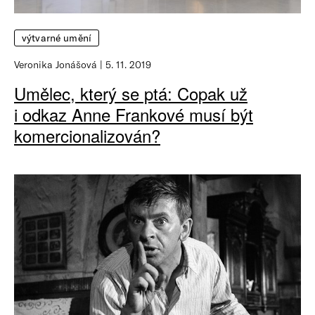
výtvarné umění
Veronika Jonášová
5. 11. 2019
Umělec, který se ptá: Copak už
i odkaz Anne Frankové musí být
komercionalizován?