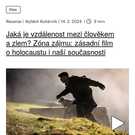
film
Recenze
Vojtěch Kočárník
14. 2. 2024
9 min
Jaká je vzdálenost mezi člověkem
a zlem? Zóna zájmu: zásadní film
o holocaustu i naší současnosti