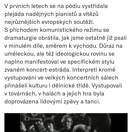
V prvních letech se na pódiu vystřídala
plejáda nadějných pianistů a vítězů
nejrůznějších evropských soutěží.
S příchodem komunistického režimu se
dramaturgie obrátila, jak jsme ostatně již psali
v minulém díle, směrem k východu. Důraz na
uměleckou, ale též ideologickou rovinu se
naplno manifestoval ve specifickém stylu
zvaném koncert-estráda. Interpreti kromě
vystupování ve velkých koncertních sálech
přinášeli kulturu i dělnické třídě. Vystupovali
v továrnách, v halách a jejich hra byla
doprovázena lidovými zpěvy a tanci.