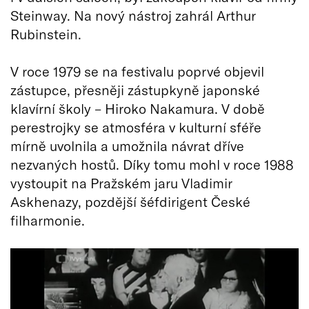
Steinway. Na nový nástroj zahrál Arthur
Rubinstein.
V roce 1979 se na festivalu poprvé objevil
zástupce, přesněji zástupkyně japonské
klavírní školy – Hiroko Nakamura. V době
perestrojky se atmosféra v kulturní sféře
mírně uvolnila a umožnila návrat dříve
nezvaných hostů. Díky tomu mohl v roce 1988
vystoupit na Pražském jaru Vladimir
Askhenazy, pozdější šéfdirigent České
filharmonie.