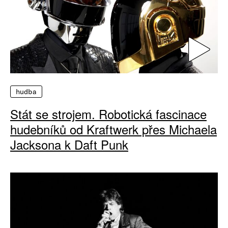
hudba
Stát se strojem. Robotická fascinace
hudebníků od Kraftwerk přes Michaela
Jacksona k Daft Punk