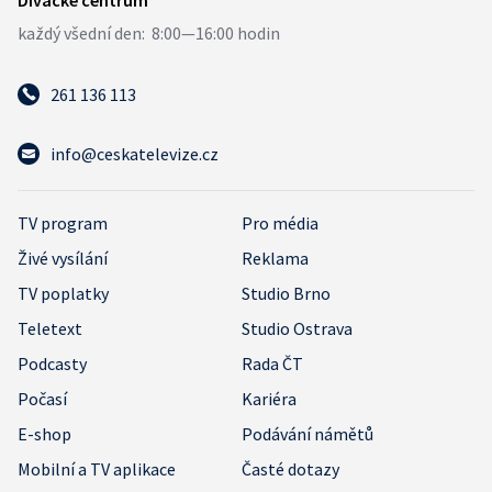
261 136 113
info@ceskatelevize.cz
TV program
Pro média
Živé vysílání
Reklama
TV poplatky
Studio Brno
Teletext
Studio Ostrava
Podcasty
Rada ČT
Počasí
Kariéra
E-shop
Podávání námětů
Mobilní a TV aplikace
Časté dotazy