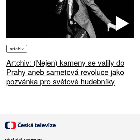
artchiv
Artchiv: (Nejen) kameny se valily do
Prahy aneb sametová revoluce jako
pozvánka pro světové hudebníky