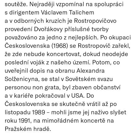
soutěže. Nejraději vzpomínal na spolupráci
s dirigentem Václavem Talichem
a v odborných kruzích je Rostropovičovo
provedení Dvořákovy příslušné tvorby
považováno za jedno z nejlepších. Po okupaci
Československa (1968) se Rostropovič zařekl,
že zde nebude koncertovat, dokud neodejde
poslední voják z našeho území. Potom, co
uveřejnil dopis na obranu Alexandra
Solženicyna, se stal v Sovětském svazu
personou non grata, byl zbaven občanství
a v kariéře pokračoval v USA. Do
Československa se skutečně vrátil až po
listopadu 1989 – mohli jsme jej naživo slyšet
roku 1991, na mimořádném koncertě na
Pražském hradě.