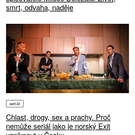
smrt, odvaha, naděje
seriál
Chlast, drogy, sex a prachy. Proč
nemůže seriál jako je norský Exit
vzniknout v Česku