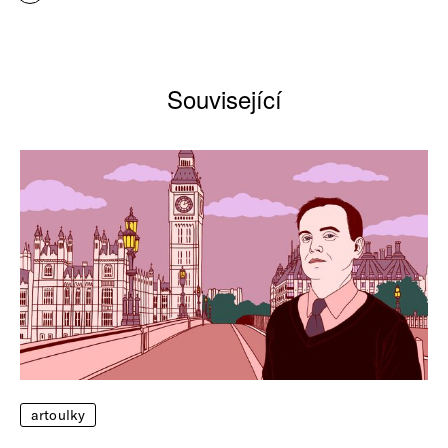
Související
artoulky