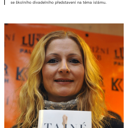
se školního divadelního představení na téma islámu.