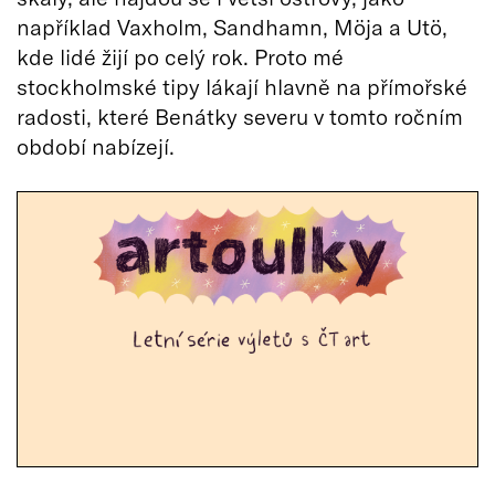
například Vaxholm, Sandhamn, Möja a Utö,
kde lidé žijí po celý rok. Proto mé
stockholmské tipy lákají hlavně na přímořské
radosti, které Benátky severu v tomto ročním
období nabízejí.