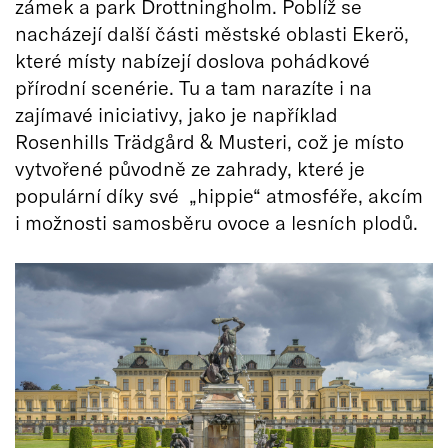
zámek a park Drottningholm. Poblíž se
nacházejí další části městské oblasti Ekerö,
které místy nabízejí doslova pohádkové
přírodní scenérie. Tu a tam narazíte i na
zajímavé iniciativy, jako je například
Rosenhills Trädgård & Musteri, což je místo
vytvořené původně ze zahrady, které je
populární díky své „hippie“ atmosféře, akcím
i možnosti samosběru ovoce a lesních plodů.