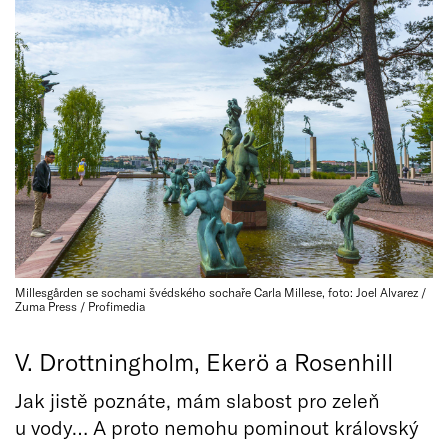
Millesgården se sochami švédského sochaře Carla Millese, foto: Joel Alvarez /
Zuma Press / Profimedia
V. Drottningholm, Ekerö a Rosenhill
Jak jistě poznáte, mám slabost pro zeleň
u vody… A proto nemohu pominout královský