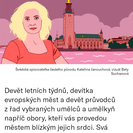
Švédská spisovatelka českého původu Kateřina Janouchová, vizuál Bety
Suchanová
Devět letních týdnů, devítka
evropských měst a devět průvodců
z řad vybraných umělců a umělkyň
napříč obory, kteří vás provedou
městem blízkým jejich srdci. Svá