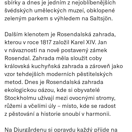
sbírky a dnes je jedním z nejoblíbenějších
švédských uměleckých muzeí, obklopené
zeleným parkem s výhledem na Saltsjön.
Dalším klenotem je Rosendalská zahrada,
kterou v roce 1817 založil Karel XIV. Jan
v návaznosti na nově postavený zámek
Rosendal. Zahrada měla sloužit coby
královská kuchyňská zahrada a zároveň jako
vzor tehdejších moderních pěstitelských
metod. Dnes je Rosendalská zahrada
ekologickou oázou, kde si obyvatelé
Stockholmu užívají mezi ovocnými stromy,
růžemi a včelími úly – místo, kde se radost
z pěstování a historie snoubí v harmonii.
Na Djurgårdenu si opravdu každý přijde na