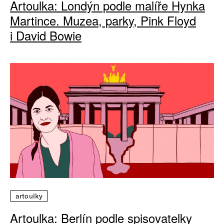
Artoulka: Londýn podle malíře Hynka
Martince. Muzea, parky, Pink Floyd
i David Bowie
artoulky
Artoulka: Berlín podle spisovatelky