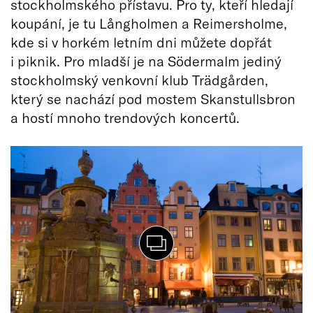
stockholmského přístavu. Pro ty, kteří hledají
koupání, je tu Långholmen a Reimersholme,
kde si v horkém letním dni můžete dopřát
i piknik. Pro mladší je na Södermalm jediný
stockholmský venkovní klub Trädgården,
který se nachází pod mostem Skanstullsbron
a hostí mnoho trendových koncertů.