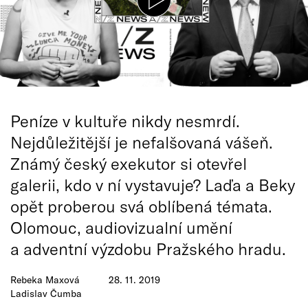
Peníze v kultuře nikdy nesmrdí.
Nejdůležitější je nefalšovaná vášeň.
Známý český exekutor si otevřel
galerii, kdo v ní vystavuje? Laďa a Beky
opět proberou svá oblíbená témata.
Olomouc, audiovizualní umění
a adventní výzdobu Pražského hradu.
Rebeka Maxová
28. 11. 2019
Ladislav Čumba