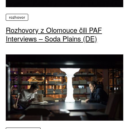
rozhovor
Rozhovory z Olomouce čili PAF
Interviews – Soda Plains (DE)