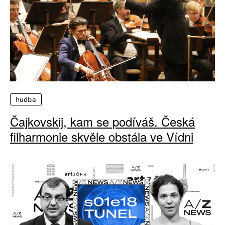
hudba
Čajkovskij, kam se podíváš. Česká
filharmonie skvěle obstála ve Vídni