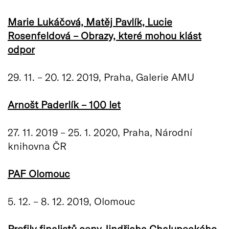
Marie Lukáčová, Matěj Pavlík, Lucie
Rosenfeldová – Obrazy, které mohou klást
odpor
29. 11. – 20. 12. 2019, Praha, Galerie AMU
Arnošt Paderlík – 100 let
27. 11. 2019 – 25. 1. 2020, Praha, Národní
knihovna ČR
PAF Olomouc
5. 12. – 8. 12. 2019, Olomouc
Profily finalistů ceny Jindřicha Chalupeckého