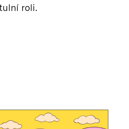
ulní roli.