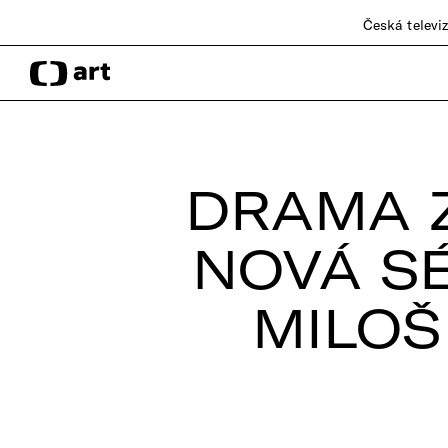
Česká televi
DRAMA Z
NOVÁ SÉ
MILOŠ