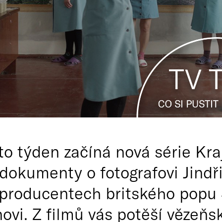
o týden začíná nová série Kraj
dokumenty o fotografovi Jindři
 producentech britského popu 
ovi. Z filmů vás potěší vězeň