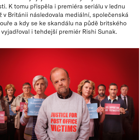
ti. K tomu přispěla i premiéra seriálu v lednu
ž v Británii následovala mediální, společenská
 bouře a kdy se ke skandálu na půdě britského
vyjadřoval i tehdejší premiér Rishi Sunak.