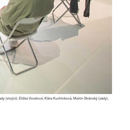
y (stojící), Eliška Vocelová, Klára Kuchinková, Martin Stránský (zády),