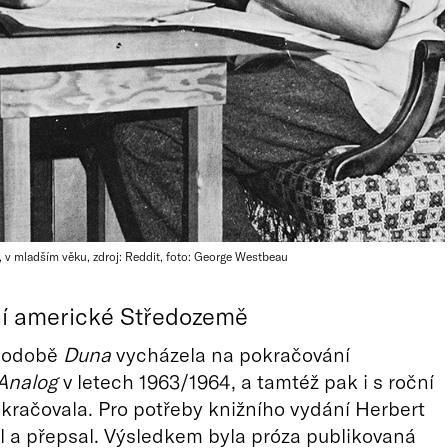
í, v mladším věku, zdroj: Reddit, foto: George Westbeau
ní americké Středozemě
podobě
Duna
vycházela na pokračování
Analog
v letech 1963/1964, a tamtéž pak i s roční
račovala. Pro potřeby knižního vydání Herbert
il a přepsal. Výsledkem byla próza publikovaná