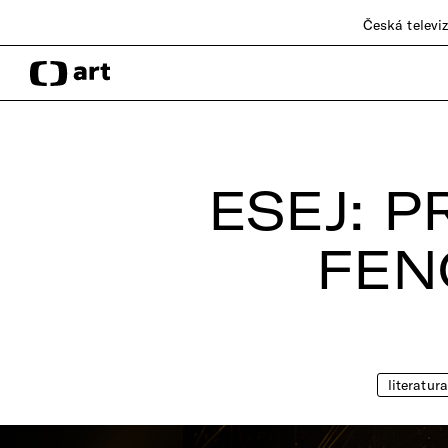
Česká televi
ESEJ: 
FEN
literatura