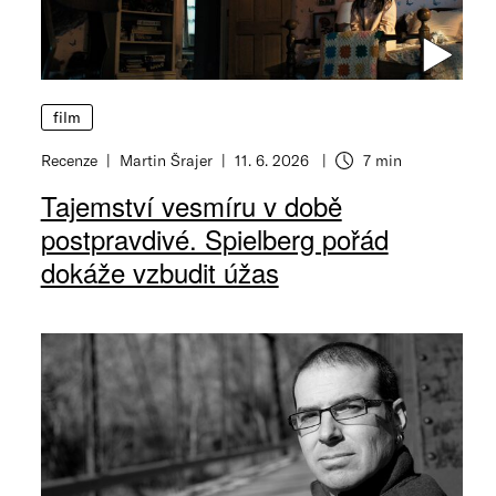
film
Recenze
Martin Šrajer
11. 6. 2026
7 min
Tajemství vesmíru v době
postpravdivé. Spielberg pořád
dokáže vzbudit úžas