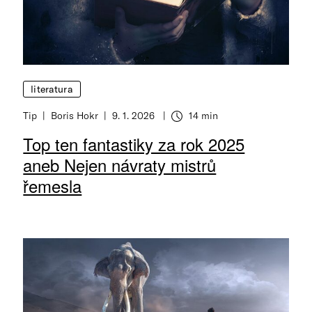
literatura
Tip
Boris Hokr
9. 1. 2026
14 min
Top ten fantastiky za rok 2025
aneb Nejen návraty mistrů
řemesla