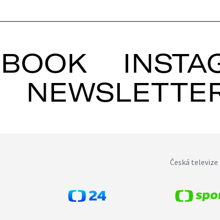
EBOOK
INSTA
NEWSLETTE
Česká televize 