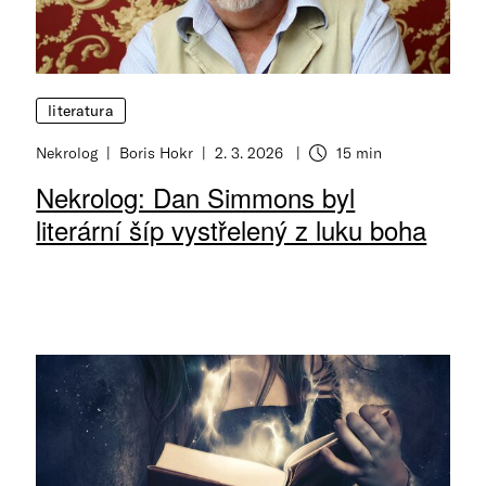
literatura
Nekrolog
Boris Hokr
2. 3. 2026
15 min
Nekrolog: Dan Simmons byl
literární šíp vystřelený z luku boha