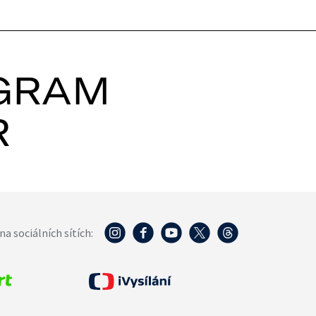
GRAM
R
na sociálních sítích: