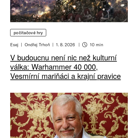
počítačové hry
Esej
Ondřej Trhoň
1. 8. 2026
10 min
V budoucnu není nic než kulturní
válka: Warhammer 40 000,
Vesmírní mariňáci a krajní pravice