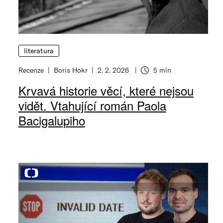
literatura
Recenze
Boris Hokr
2. 2. 2026
5 min
Krvavá historie věcí, které nejsou
vidět. Vtahující román Paola
Bacigalupiho