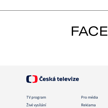
FAC
TV program
Pro média
Živé vysílání
Reklama