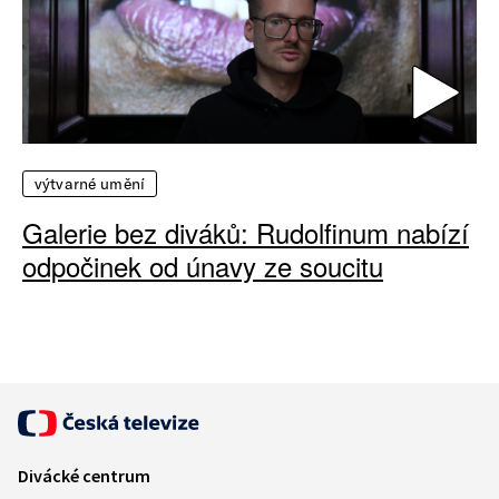
výtvarné umění
Galerie bez diváků: Rudolfinum nabízí
odpočinek od únavy ze soucitu