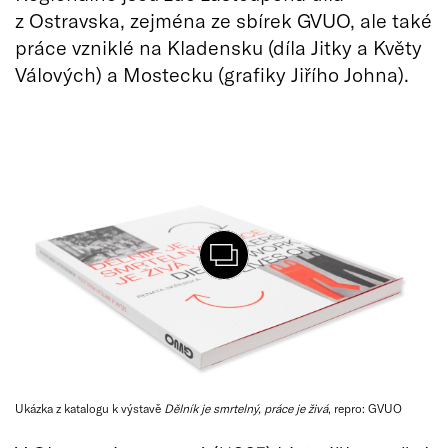
z Ostravska, zejména ze sbírek GVUO, ale také
práce vzniklé na Kladensku (díla Jitky a Květy
Válových) a Mostecku (grafiky Jiřího Johna).
Ukázka z katalogu k výstavě
Dělník je smrtelný, práce je živá
, repro: GVUO