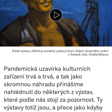
Detail výstavy
Dělník je smrtelný, práce je živá
v Galerii výtvarného umění
v Ostravě, foto: Ondřej Mazura
Pandemická uzavírka kulturních
zařízení trvá a trvá, a tak jako
skromnou náhradu přinášíme
nahlédnutí do některých z výstav,
které podle nás stojí za pozornost. Ty
výstavy totiž jsou, a přece jako kdyby