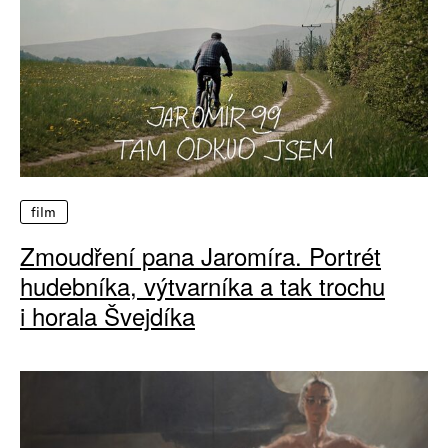
film
Zmoudření pana Jaromíra. Portrét
hudebníka, výtvarníka a tak trochu
i horala Švejdíka