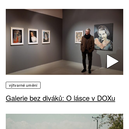
výtvarné umění
Galerie bez diváků: O lásce v DOXu