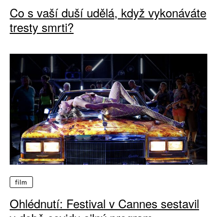
Co s vaší duší udělá, když vykonáváte
tresty smrti?
film
Ohlédnutí: Festival v Cannes sestavil