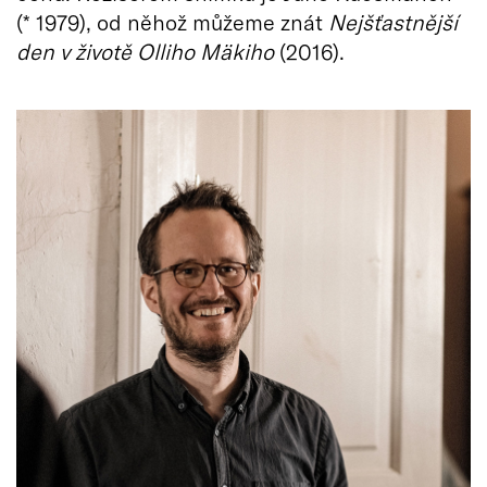
(* 1979), od něhož můžeme znát
Nejšťastnější
den v životě Olliho Mäkiho
(2016).