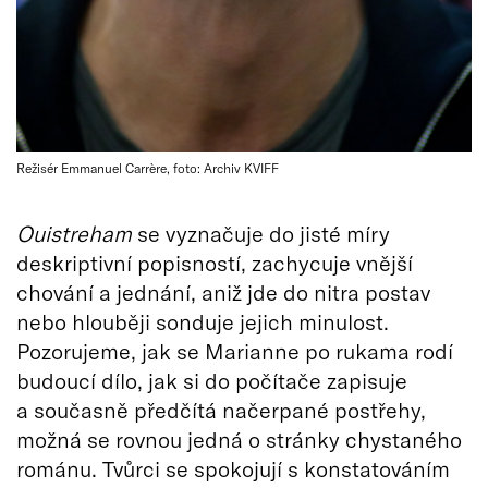
Režisér Emmanuel Carrère, foto: Archiv KVIFF
Ouistreham
se vyznačuje do jisté míry
deskriptivní popisností, zachycuje vnější
chování a jednání, aniž jde do nitra postav
nebo hlouběji sonduje jejich minulost.
Pozorujeme, jak se Marianne po rukama rodí
budoucí dílo, jak si do počítače zapisuje
a současně předčítá načerpané postřehy,
možná se rovnou jedná o stránky chystaného
románu. Tvůrci se spokojují s konstatováním