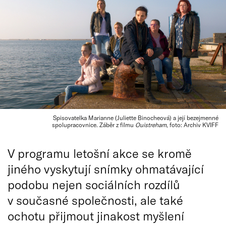
Spisovatelka Marianne (Juliette Binocheová) a její bezejmenné
spolupracovnice. Záběr z filmu
Ouistreham
, foto: Archiv KVIFF
V programu letošní akce se kromě
jiného vyskytují snímky ohmatávající
podobu nejen sociálních rozdílů
v současné společnosti, ale také
ochotu přijmout jinakost myšlení