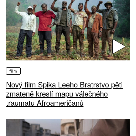
film
Nový film Spika Leeho Bratrstvo pěti
zmateně kreslí mapu válečného
traumatu Afroameričanů