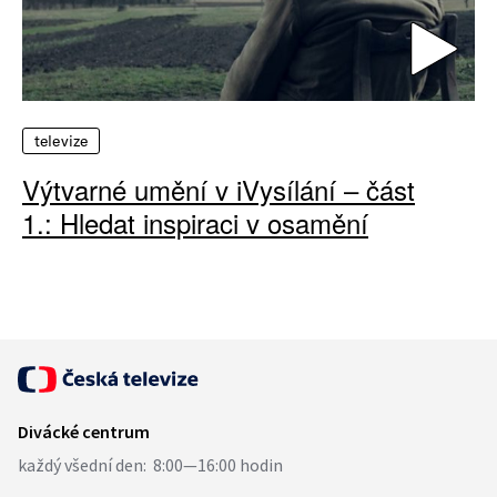
televize
Výtvarné umění v iVysílání – část
1.: Hledat inspiraci v osamění