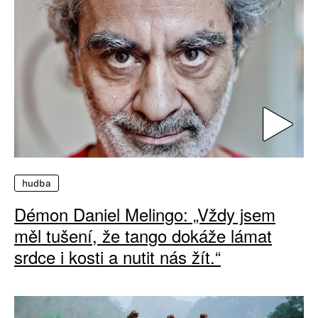
hudba
Démon Daniel Melingo: „Vždy jsem
měl tušení, že tango dokáže lámat
srdce i kosti a nutit nás žít.“