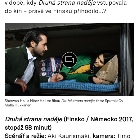
v době, kdy
Druhá strana naděje
vstupovala
do kin – právě ve Finsku přihodilo…?
Sherwan Haji a Niroz Haji ve filmu
Druhá strana naděje
, foto: Sputnik Oy –
Malla Hukkanen
Druhá strana naděje
(Finsko / Německo 2017,
stopáž 98 minut)
Scénář a režie:
Aki Kaurismäki,
kamera:
Timo