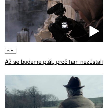
film
Až se budeme ptát, proč tam nezůstali