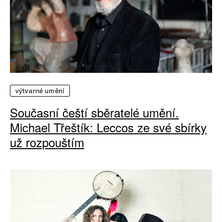
výtvarné umění
Současní čeští sběratelé umění.
Michael Třeštík: Leccos ze své sbírky
už rozpouštím