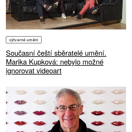
výtvarné umění
Současní čeští sběratelé umění.
Marika Kupková: nebylo možné
ignorovat videoart