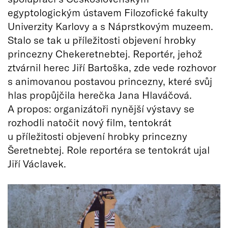
egyptologickým ústavem Filozofické fakulty
Univerzity Karlovy a s Náprstkovým muzeem.
Stalo se tak u příležitosti objevení hrobky
princezny Chekeretnebtej. Reportér, jehož
ztvárnil herec Jiří Bartoška, zde vede rozhovor
s animovanou postavou princezny, které svůj
hlas propůjčila herečka Jana Hlaváčová.
A propos: organizátoři nynější výstavy se
rozhodli natočit nový film, tentokrát
u příležitosti objevení hrobky princezny
Šeretnebtej. Role reportéra se tentokrát ujal
Jiří Václavek.