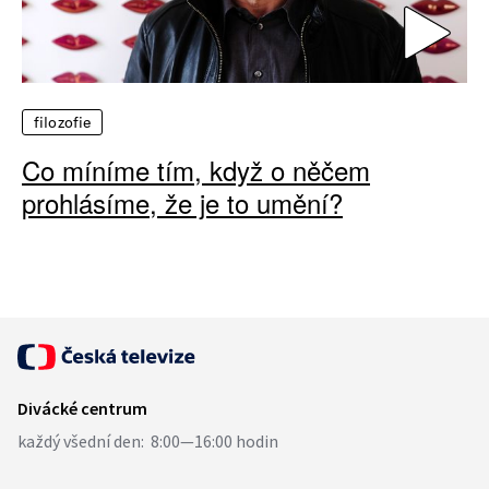
filozofie
Co míníme tím, když o něčem
prohlásíme, že je to umění?