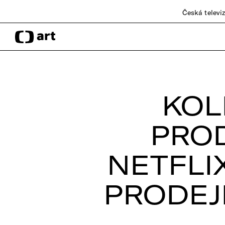
Česká televi
KOL
PROD
NETFLI
PRODEJ