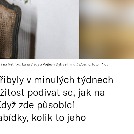
 i na Netflixu. Lana Vlády a Vojtěch Dyk ve filmu
Il Boemo
, foto: Pilot Film
řibyly v minulých týdnech
žitost podívat se, jak na
Když zde působící
bídky, kolik to jeho