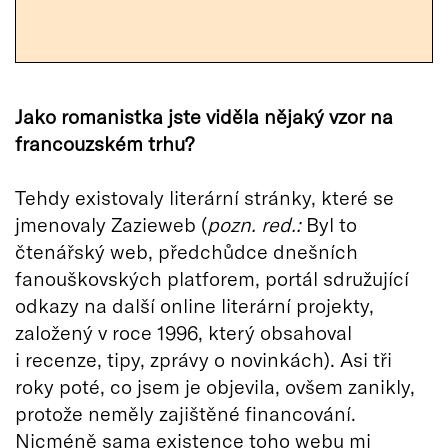
Jako romanistka jste viděla nějaký vzor na
francouzském trhu?
Tehdy existovaly literární stránky, které se
jmenovaly Zazieweb (
pozn. red.:
Byl to
čtenářský web, předchůdce dnešních
fanouškovských platforem, portál sdružující
odkazy na další online literární projekty,
založený v roce 1996, který obsahoval
i recenze, tipy, zprávy o novinkách). Asi tři
roky poté, co jsem je objevila, ovšem zanikly,
protože neměly zajištěné financování.
Nicméně sama existence toho webu mi