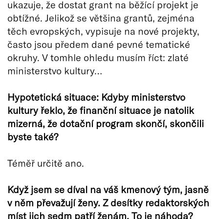
ukazuje, že dostat grant na běžící projekt je
obtížné. Jelikož se většina grantů, zejména
těch evropských, vypisuje na nové projekty,
často jsou předem dané pevné tematické
okruhy. V tomhle ohledu musím říct: zlaté
ministerstvo kultury…
Hypotetická situace: Kdyby ministerstvo
kultury řeklo, že finanční situace je natolik
mizerná, že dotační program skončí, skončili
byste také?
Téměř určitě ano.
Když jsem se díval na váš kmenový tým, jasně
v něm převažují ženy. Z desítky redaktorských
míst jich sedm patří ženám. To je náhoda?