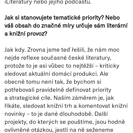
iLiteratury nebo jejího podcastu.
Jak si stanovujete tematické priority? Nebo
váš obsah do značné míry určuje sám literární
a knižní provoz?
Jak kdy. Zrovna jsme teď řešili, že nám moc
nejde reflexe současné české literatury,
protože to je asi vůbec to nejtěžší – kriticky
sledovat aktuální domácí produkci. Ale
obecně tomu není tak, že bychom si
potřebovali pravidelně definovat priority
a strategické cíle. Naším záměrem je, jak
říkáte, sledovat knižní trh a komentovat knižní
novinky – to je dané dlouhodobě. Další
projekty, do kterých se pouštíme, jsou hodně
ovlivněné otázkou, jestli na ně seženeme