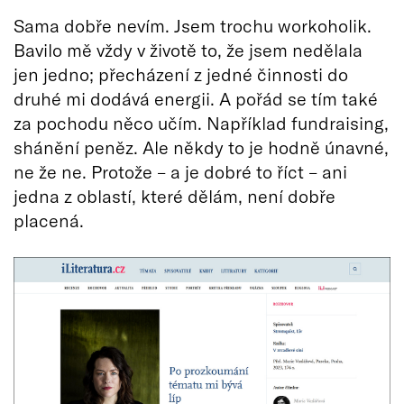
Sama dobře nevím. Jsem trochu workoholik.
Bavilo mě vždy v životě to, že jsem nedělala
jen jedno; přecházení z jedné činnosti do
druhé mi dodává energii. A pořád se tím také
za pochodu něco učím. Například fundraising,
shánění peněz.
Ale někdy to je hodně únavné,
ne že ne. Protože – a je dobré to říct – ani
jedna z oblastí, které dělám, není dobře
placená.