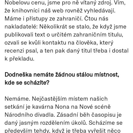
Nobelovu cenu, jsme pro ně vítaný zdroj. Vím,
že knihovníci náš web rovněž vyhledávají.
Máme i přístupy ze zahraničí. Čtou nás
nakladatelé: Několikrát se stalo, že když jsme
publikovali text o určitém zahraničním titulu,
ozvali se kvůli kontaktu na člověka, který
recenzi psal, a ten pak daný titul třeba i dostal
k překladu.
Dodneška nemáte žádnou stálou místnost,
kde se scházíte?
Nemáme. Nejčastějším místem našich
setkání je kavárna Nona na Nové scéně
Národního divadla. Zásadní běh časopisu je
daný jasným rozdělením úkolů. Scházíme se
především tehdy, když je třeba vyřešit něco