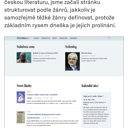
českou literaturu, jsme začali stránku
strukturovat podle žánrů, jakkoliv je
samozřejmě těžké žánry definovat, protože
základním rysem dneška je jejich prolínání.