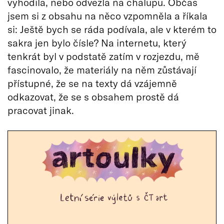
vyhodila, nebo odvezla na chalupu. Občas
jsem si z obsahu na něco vzpomněla a říkala
si: Ještě bych se ráda podívala, ale v kterém to
sakra jen bylo čísle? Na internetu, který
tenkrát byl v podstatě zatím v rozjezdu, mě
fascinovalo, že materiály na něm zůstávají
přístupné, že se na texty dá vzájemně
odkazovat, že se s obsahem prostě dá
pracovat jinak.