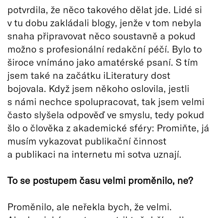
potvrdila, že něco takového dělat jde. Lidé si
v tu dobu zakládali blogy, jenže v tom nebyla
snaha připravovat něco soustavně a pokud
možno s profesionální redakční péčí. Bylo to
široce vnímáno jako amatérské psaní. S tím
jsem také na začátku iLiteratury dost
bojovala. Když jsem někoho oslovila, jestli
s námi nechce spolupracovat, tak jsem velmi
často slyšela odpověď ve smyslu, tedy pokud
šlo o člověka z akademické sféry: Promiňte, já
musím vykazovat publikační činnost
a publikaci na internetu mi sotva uznají.
To se postupem času velmi proměnilo, ne?
Proměnilo, ale neřekla bych, že velmi.