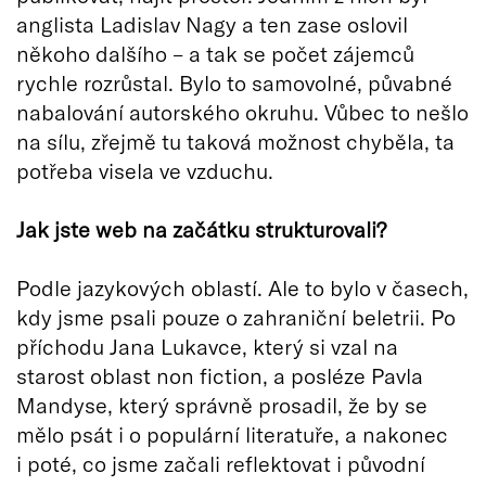
anglista Ladislav Nagy a ten zase oslovil
někoho dalšího – a tak se počet zájemců
rychle rozrůstal. Bylo to samovolné, půvabné
nabalování autorského okruhu. Vůbec to nešlo
na sílu, zřejmě tu taková možnost chyběla, ta
potřeba visela ve vzduchu.
Jak jste web na začátku strukturovali?
Podle jazykových oblastí. Ale to bylo v časech,
kdy jsme psali pouze o zahraniční beletrii. Po
příchodu Jana Lukavce, který si vzal na
starost oblast non fiction, a posléze Pavla
Mandyse, který správně prosadil, že by se
mělo psát i o populární literatuře, a nakonec
i poté, co jsme začali reflektovat i původní