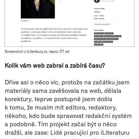
Screenshot z iLiteratury.cz, repro: ČT art
Kolik vám web zabral a zabírá času?
Dříve asi o něco víc, protože na začátku jsem
materiály sama zavěšovala na web, dělala
korektury, teprve postupně jsem došla
k tomu, že musím mít editora, redaktory,
někoho, kdo bude spravovat redakční systém
a podobně. Tím projekt začal být o něco
dražší, ale zase: Lidé pracující pro iLiteraturu