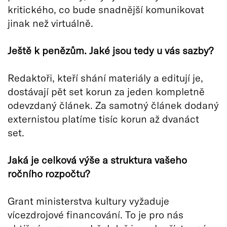
kritického, co bude snadnější komunikovat
jinak než virtuálně.
Ještě k penězům. Jaké jsou tedy u vás sazby?
Redaktoři, kteří shání materiály a editují je,
dostávají pět set korun za jeden kompletně
odevzdaný článek. Za samotný článek dodaný
externistou platíme tisíc korun až dvanáct
set.
Jaká je celková výše a struktura vašeho
ročního rozpočtu?
Grant ministerstva kultury vyžaduje
vícezdrojové financování. To je pro nás