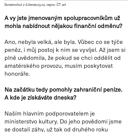
Screenshot z iLiteratury.cz, repro: ČT art
A vy jste jmenovaným spolupracovníkům už
mohla nabídnout nějakou finanční odměnu?
Ano, nebyla velká, ale byla. Vůbec co se týče
peněz, i můj postoj k nim se vyvíjel. Až jsem si
plně uvědomila, že pokud se chci oddělit od
amatérského provozu, musím poskytovat
honoráře.
Na začátku tedy pomohly zahraniční peníze.
A kde je získáváte dneska?
Naším hlavním podporovatelem je
ministerstvo kultury. Do jeho povědomí jsme
se dostali záhy, už tak od druhého roku