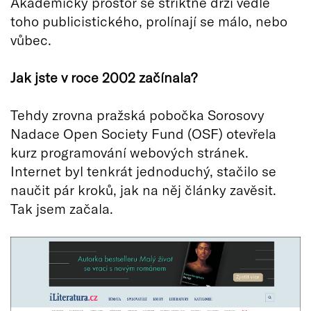
Akademický prostor se striktně drží vedle
toho publicistického, prolínají se málo, nebo
vůbec.
Jak jste v roce 2002 začínala?
Tehdy zrovna pražská pobočka Sorosovy
Nadace Open Society Fund (OSF) otevřela
kurz programování webových stránek.
Internet byl tenkrát jednoduchý, stačilo se
naučit pár kroků, jak na něj články zavěsit.
Tak jsem začala.