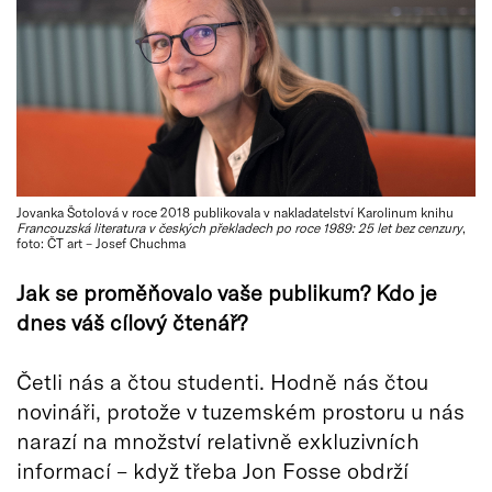
Jovanka Šotolová v roce 2018 publikovala v nakladatelství Karolinum knihu
Francouzská literatura v českých překladech po roce 1989: 25 let bez cenzury
,
foto: ČT art – Josef Chuchma
Jak se proměňovalo vaše publikum? Kdo je
dnes váš cílový čtenář?
Četli nás a čtou studenti. Hodně nás čtou
novináři, protože v tuzemském prostoru u nás
narazí na množství relativně exkluzivních
informací – když třeba Jon Fosse obdrží