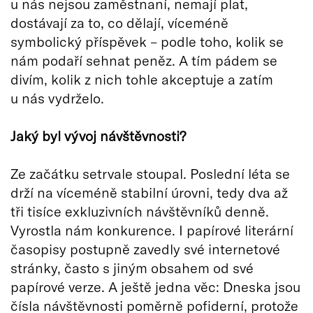
u nás nejsou zaměstnaní, nemají plat,
dostávají za to, co dělají, víceméně
symbolický příspěvek – podle toho, kolik se
nám podaří sehnat peněz. A tím pádem se
divím, kolik z nich tohle akceptuje a zatím
u nás vydrželo.
Jaký byl vývoj návštěvnosti?
Ze začátku setrvale stoupal. Poslední léta se
drží na víceméně stabilní úrovni, tedy dva až
tři tisíce exkluzivních návštěvníků denně.
Vyrostla nám konkurence. I papírové literární
časopisy postupně zavedly své internetové
stránky, často s jiným obsahem od své
papírové verze. A ještě jedna věc: Dneska jsou
čísla návštěvnosti poměrně pofiderní, protože