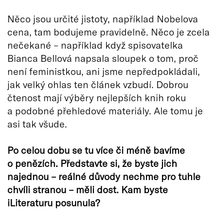
Něco jsou určité jistoty, například Nobelova
cena, tam bodujeme pravidelně. Něco je zcela
nečekané – například když spisovatelka
Bianca Bellová napsala sloupek o tom, proč
není feministkou, ani jsme nepředpokládali,
jak velký ohlas ten článek vzbudí. Dobrou
čtenost mají výběry nejlepších knih roku
a podobné přehledové materiály. Ale tomu je
asi tak všude.
Po celou dobu se tu více či méně bavíme
o penězích. Představte si, že byste jich
najednou – reálné důvody nechme pro tuhle
chvíli stranou – měli dost. Kam byste
iLiteraturu posunula?