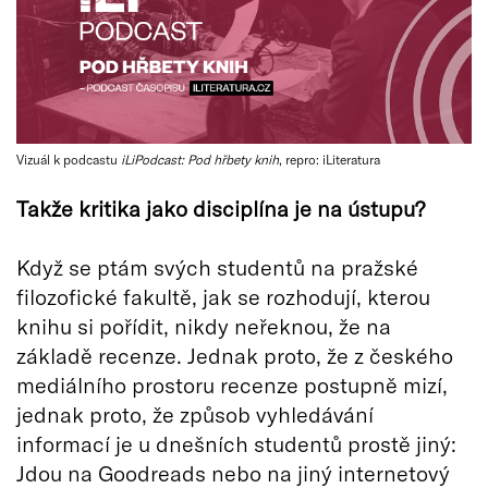
Vizuál k podcastu
iLiPodcast: Pod hřbety knih
, repro: iLiteratura
Takže kritika jako disciplína je na ústupu?
Když se ptám svých studentů na pražské
filozofické fakultě, jak se rozhodují, kterou
knihu si pořídit, nikdy neřeknou, že na
základě recenze. Jednak proto, že z českého
mediálního prostoru recenze postupně mizí,
jednak proto, že způsob vyhledávání
informací je u dnešních studentů prostě jiný:
Jdou na Goodreads nebo na jiný internetový