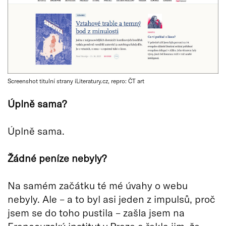
Screenshot titulní strany iLiteratury.cz, repro: ČT art
Úplně sama?
Úplně sama.
Žádné peníze nebyly?
Na samém začátku té mé úvahy o webu
nebyly. Ale – a to byl asi jeden z impulsů, proč
jsem se do toho pustila – zašla jsem na