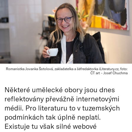
Romanistka Jovanka Šotolová, zakladatelka a šéfredaktorka iLiteratury.cz, foto:
ČT art – Josef Chuchma
Některé umělecké obory jsou dnes
reflektovány převážně internetovými
médii. Pro literaturu to v tuzemských
podmínkách tak úplně neplatí.
Existuje tu však silné webové