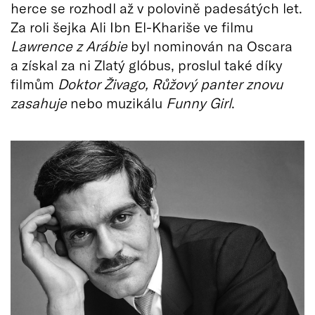
herce se rozhodl až v polovině padesátých let.
Za roli šejka Ali Ibn El-Khariše ve filmu
Lawrence z Arábie
byl nominován na Oscara
a získal za ni Zlatý glóbus, proslul také díky
filmům
Doktor Živago, Růžový panter znovu
zasahuje
nebo muzikálu
Funny Girl
.