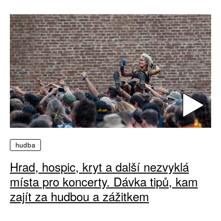
hudba
Hrad, hospic, kryt a další nezvyklá
místa pro koncerty. Dávka tipů, kam
zajít za hudbou a zážitkem