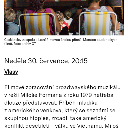
Česká televize spolu s Letní filmovou školou přináší Maraton studentských
filmů, foto: archiv ČT
Neděle 30. července, 20:15
Vlasy
Filmové zpracování broadwayského muzikálu
v režii Miloše Formana z roku 1979 netřeba
dlouze představovat. Příběh mladíka
z amerického venkova, který se seznámí se
skupinou hippies, zrcadlí také americký
konflikt desetiletí – válku ve Vietnamu. Miloš