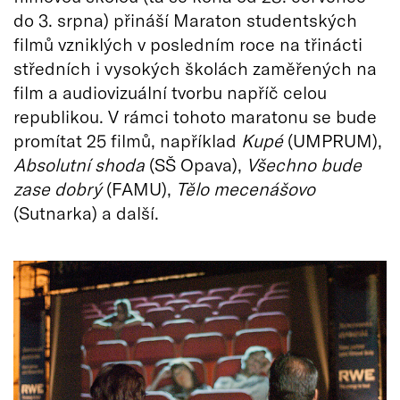
do 3. srpna) přináší Maraton studentských
filmů vzniklých v posledním roce na třinácti
středních i vysokých školách zaměřených na
film a audiovizuální tvorbu napříč celou
republikou. V rámci tohoto maratonu se bude
promítat 25 filmů, například
Kupé
(UMPRUM),
Absolutní shoda
(SŠ Opava),
Všechno bude
zase dobrý
(FAMU),
Tělo mecenášovo
(Sutnarka) a další.