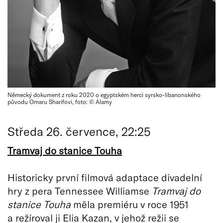
Německý dokument z roku 2020 o egyptském herci syrsko-libanonského
původu Omaru Sharifovi, foto: © Alamy
Středa 26. července, 22:25
Tramvaj do stanice Touha
Historicky první filmová adaptace divadelní
hry z pera Tennessee Williamse
Tramvaj do
stanice Touha
měla premiéru v roce 1951
a režíroval ji Elia Kazan, v jehož režii se