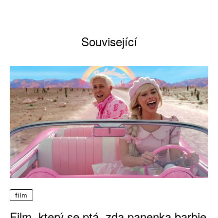
Související
film
Film, který se ptá, zda panenka barbie