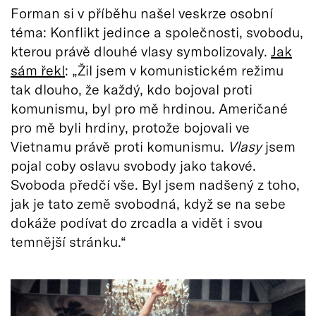
Forman si v příběhu našel veskrze osobní
téma: Konflikt jedince a společnosti, svobodu,
kterou právě dlouhé vlasy symbolizovaly.
Jak
sám řekl
: „Žil jsem v komunistickém režimu
tak dlouho, že každý, kdo bojoval proti
komunismu, byl pro mě hrdinou. Američané
pro mě byli hrdiny, protože bojovali ve
Vietnamu právě proti komunismu.
Vlasy
jsem
pojal coby oslavu svobody jako takové.
Svoboda předčí vše. Byl jsem nadšený z toho,
jak je tato země svobodná, když se na sebe
dokáže podívat do zrcadla a vidět i svou
temnější stránku.“