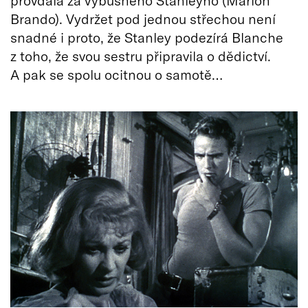
provdala za výbušného Stanleyho (Marlon
Brando). Vydržet pod jednou střechou není
snadné i proto, že Stanley podezírá Blanche
z toho, že svou sestru připravila o dědictví.
A pak se spolu ocitnou o samotě…