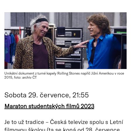
Unikátní dokument z turné kapely Rolling Stones napříč Jižní Amerikou v roce
2015, foto: archiv ČT
Sobota 29. července, 21:55
Maraton studentských filmů 2023
Je to už tradice – Česká televize spolu s Letní
filmovou školou (ta se koná od 28. července