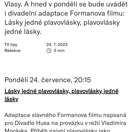
Vlasy. A hned v pondělí se bude uvádět
i divadelní adaptace Formanova filmu:
Lásky jedné plavovlásky, plavovlásky
jedné lásky.
TV tipy
24. 7. 2023
Redakce
5 min
Pondělí 24. července, 20:15
Lásky jedné plavovlásky, plavovlásky jedné
lásky
Adaptace slavného Formanova filmu napsaná
pro Divadlo Husa na provázku v režii Vladimíra
Morávka. Příběh naivní plavovlásky jako