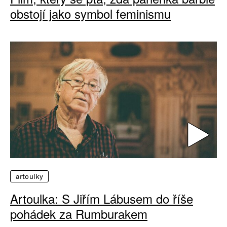
obstojí jako symbol feminismu
artoulky
Artoulka: S Jiřím Lábusem do říše
pohádek za Rumburakem