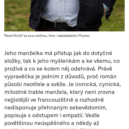
Pavel Hrnčíř se svou knihou, foto: nakladatelství Prostor
Jeho manželka má přístup jak do dotyčné
složky, tak k jeho myšlenkám a ke všemu, co
prožívá a co se kolem něj odehrává. Právě
vypravěčka je jedním z důvodů, proč román
působí neotřele a svěže. Je ironická, cynická,
milostné trable manžela, který není zrovna
nejjistější ve francouzštině a rozhodně
nedisponuje přehnaným sebevědomím,
popisuje s odstupem i empatií. Vedle
povětšinou neúspěšného a někdy až