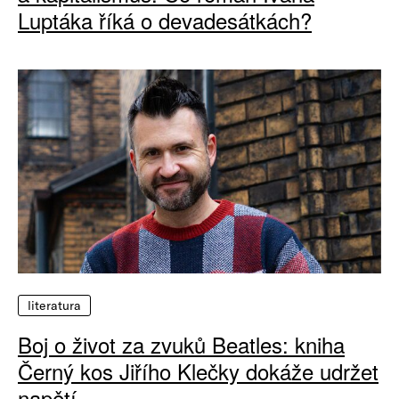
Luptáka říká o devadesátkách?
literatura
Boj o život za zvuků Beatles: kniha
Černý kos Jiřího Klečky dokáže udržet
napětí