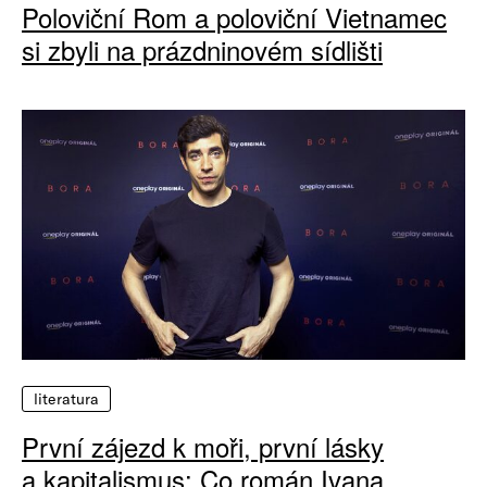
Poloviční Rom a poloviční Vietnamec
si zbyli na prázdninovém sídlišti
literatura
První zájezd k moři, první lásky
a kapitalismus: Co román Ivana