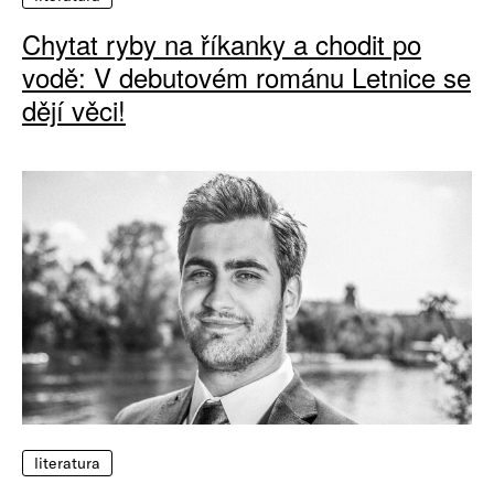
Chytat ryby na říkanky a chodit po
vodě: V debutovém románu Letnice se
dějí věci!
literatura