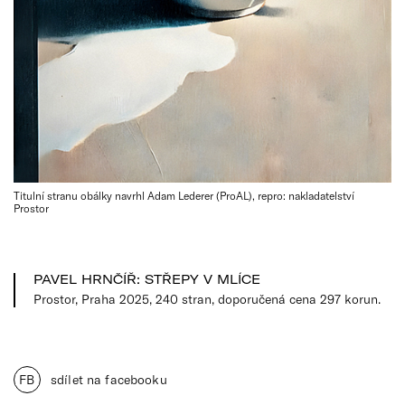
Titulní stranu obálky navrhl Adam Lederer (ProAL), repro: nakladatelství
Prostor
PAVEL HRNČÍŘ: STŘEPY V MLÍCE
Prostor, Praha 2025, 240 stran, doporučená cena 297 korun.
FB
sdílet na facebooku