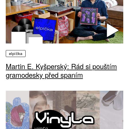
elpíčka
Martin E. Kyšperský: Rád si pouštím
gramodesky před spaním