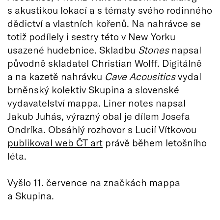
s akustikou lokací a s tématy svého rodinného
dědictví a vlastních kořenů. Na nahrávce se
totiž podílely i sestry této v New Yorku
usazené hudebnice. Skladbu
Stones
napsal
původně skladatel Christian Wolff. Digitálně
a na kazetě nahrávku
Cave Acousitics
vydal
brněnský kolektiv Skupina a slovenské
vydavatelství mappa. Liner notes napsal
Jakub Juhás, výrazný obal je dílem Josefa
Ondríka. Obsáhlý rozhovor s Lucií Vítkovou
publikoval web ČT art
právě během letošního
léta.
Vyšlo 11. července na značkách mappa
a Skupina.