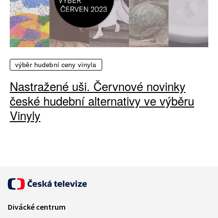
výběr hudební ceny vinyla
Nastražené uši. Červnové novinky
české hudební alternativy ve výběru
Vinyly