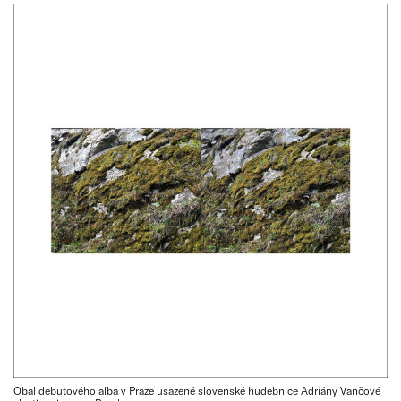
Obal debutového alba v Praze usazené slovenské hudebnice Adriány Vančové