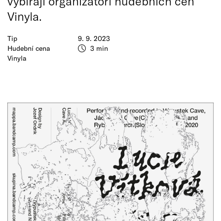
vybírají organizátoři hudebních cen
Vinyla.
Tip
9. 9. 2023
Hudební cena
3 min
Vinyla