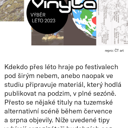
repro: ČT art
Kdekdo přes léto hraje po festivalech
pod širým nebem, anebo naopak ve
studiu připravuje materiál, který hodlá
publikovat na podzim, v plné sezóně.
Přesto se nějaké tituly na tuzemské
alternativní scéně během července
a srpna objevily. Níže uvedené tipy