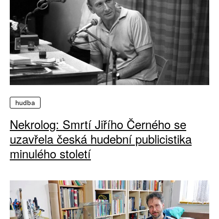
hudba
Nekrolog: Smrtí Jiřího Černého se
uzavřela česká hudební publicistika
minulého století