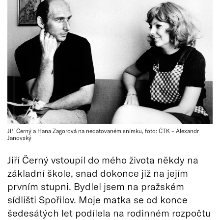
Jiří Černý a Hana Zagorová na nedatovaném snímku, foto: ČTK – Alexandr
Janovský
Jiří Černý vstoupil do mého života někdy na
základní škole, snad dokonce již na jejím
prvním stupni. Bydlel jsem na pražském
sídlišti Spořilov. Moje matka se od konce
šedesátých let podílela na rodinném rozpočtu