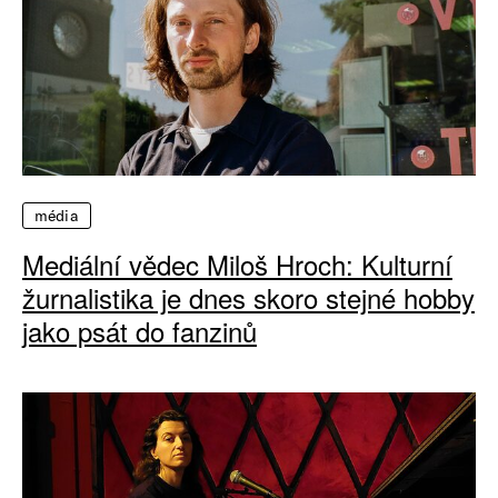
média
Mediální vědec Miloš Hroch: Kulturní
žurnalistika je dnes skoro stejné hobby
jako psát do fanzinů