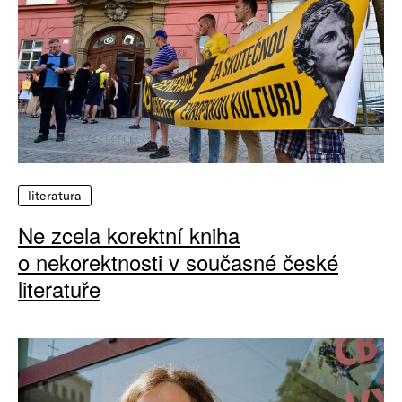
literatura
Ne zcela korektní kniha
o nekorektnosti v současné české
literatuře