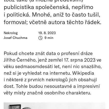
publicistika společenská, nepřímo
i politická. Mnohé, aniž to často tušil,
formoval; včetně autora těchto řádek.
Nekrolog
19. 8. 2023
Josef Chuchma
9 min
Pokud chcete znát data o profesní dráze
Jiřího Černého, jenž zemřel 17. srpna 2023 ve
věku sedmaosmdesáti let, není nic snazšího,
než si je vyhledat na internetu. Wikipedia
i některé z prvních nekrologů jich obsahují
dost. Tohle budou nesoustavné a impresivní
věty místy značně osobního charakteru.