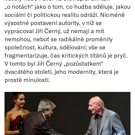
„o notách“ jako o tom, co hudba sděluje, jakou
sociální či politickou realitu odráží. Nicméně
výsostné postavení autority, v níž se
vypracoval Jiří Černý, už nemají a mít
nemohou, neboť se radikálně proměnily
společnost, kultura, sdělování; vše se
fragmentarizuje, čas kritických titánů je pryč.
V tomto byl Jiří Černý „pozůstatkem“
dvacátého století, jeho modernity, která je
prostě minulostí.