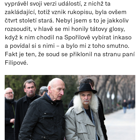
vyprávěl svoji verzi událostí, z nichž ta
zakládající, totiž vznik rukopisu, byla ovšem
čtvrt století stará. Nebyl jsem s to je jakkoliv
rozsoudit, v hlavě se mi honily tátovy glosy,
když k nim chodil na Spořilově vybírat inkaso
a povídal si s nimi – a bylo mi z toho smutno.
Fakt je ten, že soud se přiklonil na stranu paní
Filipové.