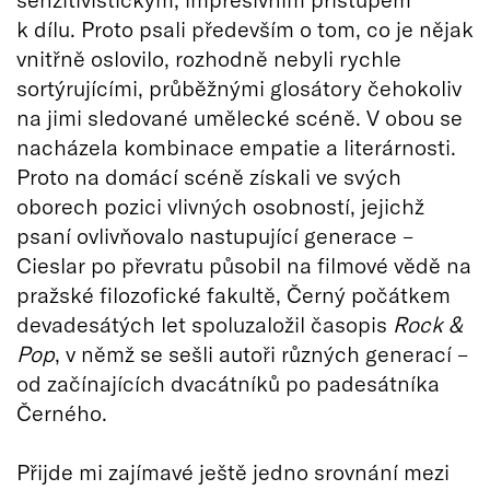
k dílu. Proto psali především o tom, co je nějak
vnitřně oslovilo, rozhodně nebyli rychle
sortýrujícími, průběžnými glosátory čehokoliv
na jimi sledované umělecké scéně. V obou se
nacházela kombinace empatie a literárnosti.
Proto na domácí scéně získali ve svých
oborech pozici vlivných osobností, jejichž
psaní ovlivňovalo nastupující generace –
Cieslar po převratu působil na filmové vědě na
pražské filozofické fakultě, Černý počátkem
devadesátých let spoluzaložil časopis
Rock &
Pop
, v němž se sešli autoři různých generací –
od začínajících dvacátníků po padesátníka
Černého.
Přijde mi zajímavé ještě jedno srovnání mezi