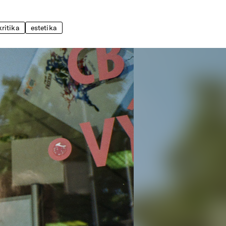
kritika
estetika