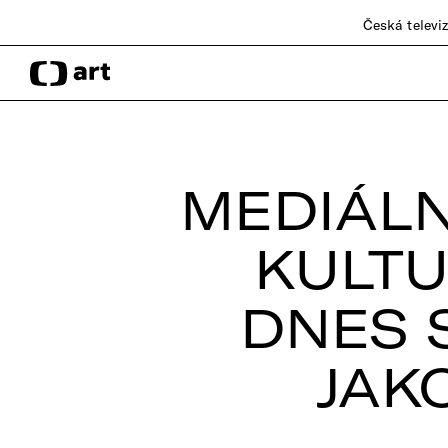
Česká televi
MEDIÁLN
KULTU
DNES 
JAK