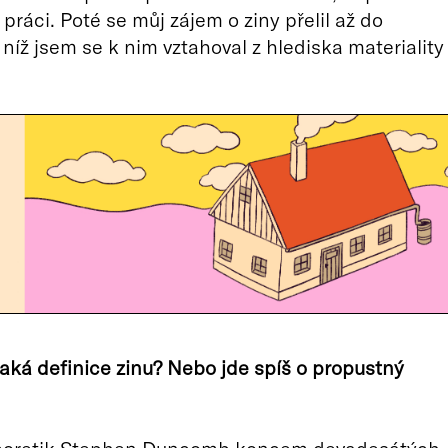
práci. Poté se můj zájem o ziny přelil až do
 níž jsem se k nim vztahoval z hlediska materiality
jaká definice zinu? Nebo jde spíš o propustný