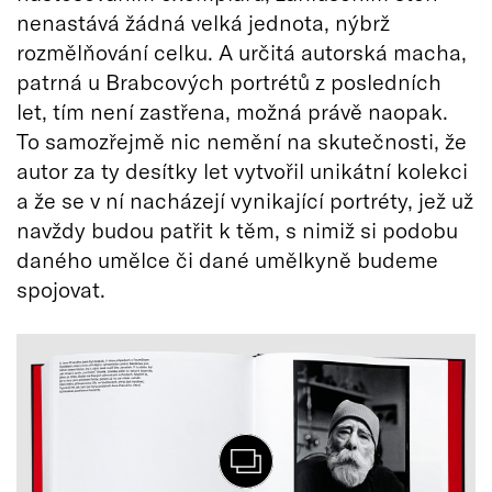
nenastává žádná velká jednota, nýbrž
rozmělňování celku. A určitá autorská macha,
patrná u Brabcových portrétů z posledních
let, tím není zastřena, možná právě naopak.
To samozřejmě nic nemění na skutečnosti, že
autor za ty desítky let vytvořil unikátní kolekci
a že se v ní nacházejí vynikající portréty, jež už
navždy budou patřit k těm, s nimiž si podobu
daného umělce či dané umělkyně budeme
spojovat.