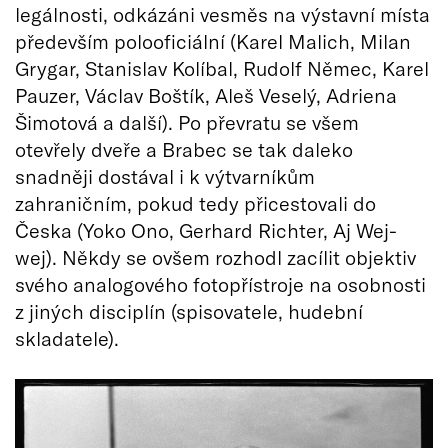
legálnosti, odkázáni vesměs na výstavní místa
především polooficiální (Karel Malich, Milan
Grygar, Stanislav Kolíbal, Rudolf Němec, Karel
Pauzer, Václav Boštík, Aleš Veselý, Adriena
Šimotová a další). Po převratu se všem
otevřely dveře a Brabec se tak daleko
snadněji dostával i k výtvarníkům
zahraničním, pokud tedy přicestovali do
Česka (Yoko Ono, Gerhard Richter, Aj Wej-
wej). Někdy se ovšem rozhodl zacílit objektiv
svého analogového fotopřístroje na osobnosti
z jiných disciplín (spisovatele, hudební
skladatele).