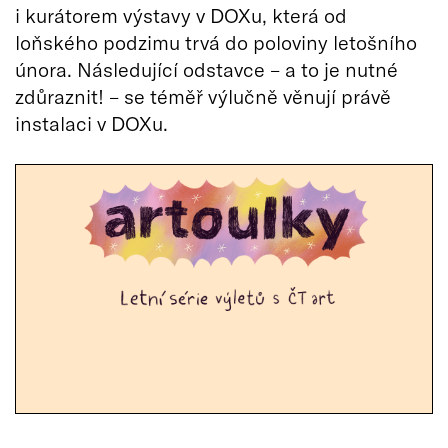
i kurátorem výstavy v DOXu, která od
loňského podzimu trvá do poloviny letošního
února. Následující odstavce – a to je nutné
zdůraznit! – se téměř výlučně věnují právě
instalaci v DOXu.