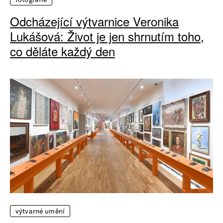
Odcházející výtvarnice Veronika
Lukášová: Život je jen shrnutím toho,
co děláte každý den
výtvarné umění