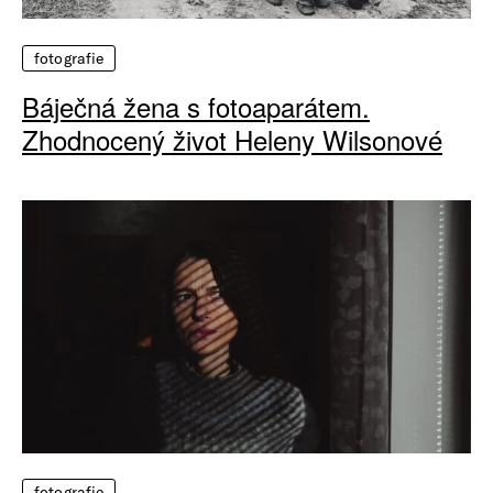
fotografie
Báječná žena s fotoaparátem.
Zhodnocený život Heleny Wilsonové
fotografie