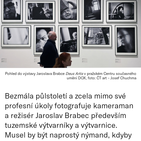
Pohled do výstavy Jaroslava Brabce
Deus Artis
v pražském Centru současného
umění DOX, foto: ČT art – Josef Chuchma
Bezmála půlstoletí a zcela mimo své
profesní úkoly fotografuje kameraman
a režisér Jaroslav Brabec především
tuzemské výtvarníky a výtvarnice.
Musel by být naprostý nýmand, kdyby