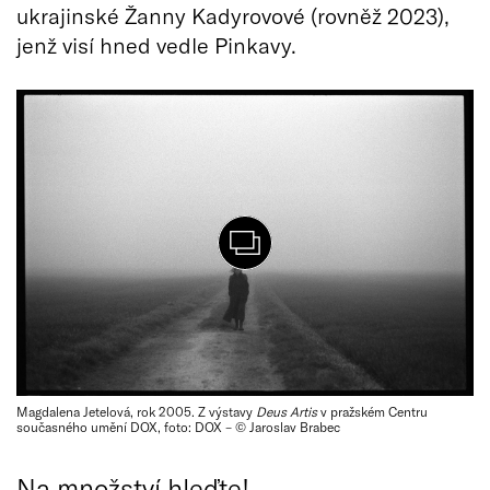
ukrajinské Žanny Kadyrovové (rovněž 2023),
jenž visí hned vedle Pinkavy.
Magdalena Jetelová, rok 2005. Z výstavy
Deus Artis
v pražském Centru
současného umění DOX, foto: DOX – © Jaroslav Brabec
Na množství hleďte!