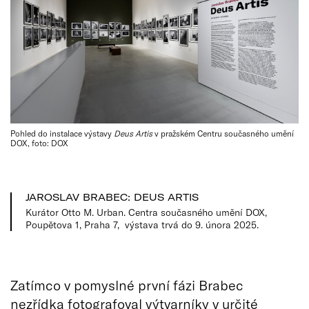
Pohled do instalace výstavy
Deus Artis
v pražském Centru současného umění
DOX, foto: DOX
JAROSLAV BRABEC: DEUS ARTIS
Kurátor Otto M. Urban. Centra současného umění DOX,
Poupětova 1, Praha 7, výstava trvá do 9. února 2025.
Zatímco v pomyslné první fázi Brabec
nezřídka fotografoval výtvarníky v určité