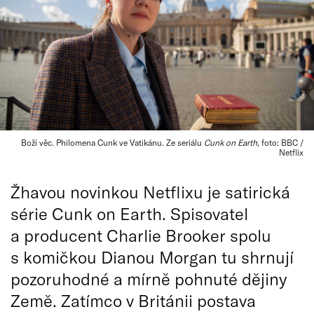
Boží věc. Philomena Cunk ve Vatikánu. Ze seriálu
Cunk on Earth
, foto: BBC /
Netflix
Žhavou novinkou Netflixu je satirická
série Cunk on Earth. Spisovatel
a producent Charlie Brooker spolu
s komičkou Dianou Morgan tu shrnují
pozoruhodné a mírně pohnuté dějiny
Země. Zatímco v Británii postava