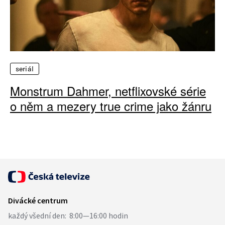
seriál
Monstrum Dahmer, netflixovské série
o něm a mezery true crime jako žánru