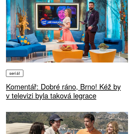
seriál
Komentář: Dobré ráno, Brno! Kéž by
v televizi byla taková legrace