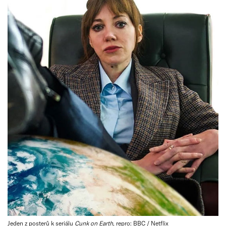
Jeden z posterů k seriálu
Cunk on Earth
, repro: BBC / Netflix