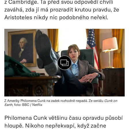
z Cambridge. Ta před svou odpovědí chvíli
zaváhá, zda jí má prozradit krutou pravdu, že
Aristoteles nikdy nic podobného neřekl.
Z Ameriky Philomena Cunk na zadek rozhodně nepadá. Ze seriálu
Cunk on
Earth
, foto: BBC / Netflix
Philomena Cunk většinu času opravdu působí
hloupě. Nikoho nepřekvapí, když začne