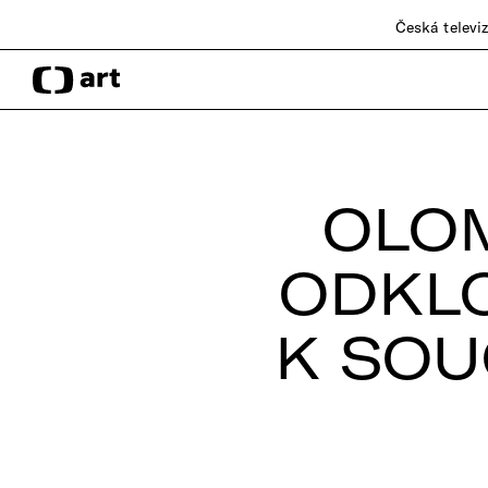
Česká televi
OLO
ODKLO
K SOU