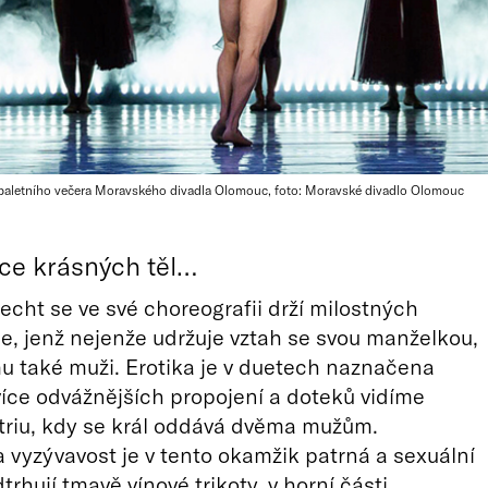
tí baletního večera Moravského divadla Olomouc, foto: Moravské divadlo Olomouc
ce krásných těl…
cht se ve své choreografii drží milostných
le, jenž nejenže udržuje vztah se svou manželkou,
 mu také muži. Erotika je v duetech naznačena
íce odvážnějších propojení a doteků vidíme
triu, kdy se král oddává dvěma mužům.
 vyzývavost je v tento okamžik patrná a sexuální
rhují tmavě vínové trikoty, v horní části