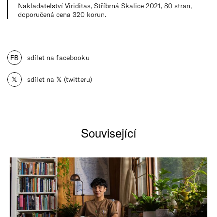
Nakladatelství Viriditas, Stříbrná Skalice 2021, 80 stran,
doporučená cena 320 korun.
FB
sdílet na facebooku
𝕏
sdílet na 𝕏 (twitteru)
Související