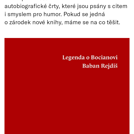
autobiografické črty, které jsou psány s citem
i smyslem pro humor. Pokud se jedná
o zárodek nové knihy, máme se na co těšit.