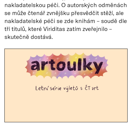
nakladatelskou péči. O autorských odměnách
se může čtenář zvnějšku přesvědčit stěží, ale
nakladatelské péči se zde knihám – soudě dle
tří titulů, které Viriditas zatím zveřejnilo –
skutečně dostává.