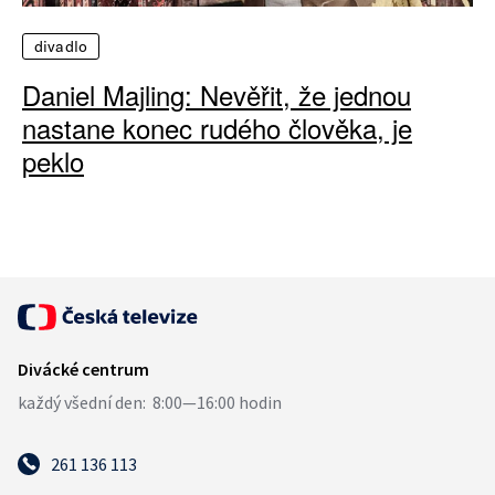
divadlo
Daniel Majling: Nevěřit, že jednou
nastane konec rudého člověka, je
peklo
261 136 113