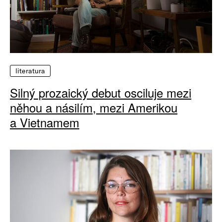
literatura
Silný prozaický debut osciluje mezi
něhou a násilím, mezi Amerikou
a Vietnamem