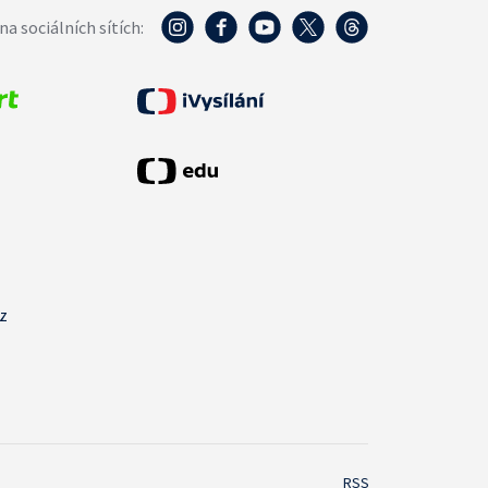
na sociálních sítích:
cz
RSS