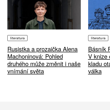
literatura
literatura
Rusistka a prozaička Alena
Básník 
Machoninová: Pohled
V knize 
druhého může změnit i naše
kladu ot
vnímání světa
válka