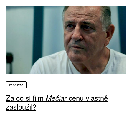
recenze
Za co si film
cenu vlastně
Mečiar
zasloužil?