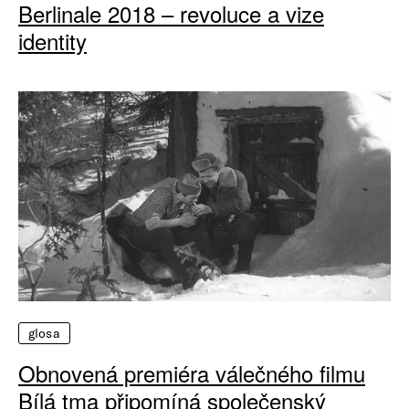
Berlinale 2018 – revoluce a vize
identity
glosa
Obnovená premiéra válečného filmu
Bílá tma připomíná společenský