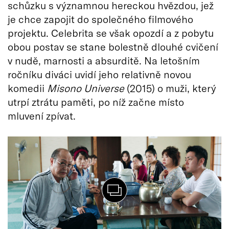
schůzku s významnou hereckou hvězdou, jež
je chce zapojit do společného filmového
projektu. Celebrita se však opozdí a z pobytu
obou postav se stane bolestně dlouhé cvičení
v nudě, marnosti a absurditě. Na letošním
ročníku diváci uvidí jeho relativně novou
komedii
Misono Universe
(2015) o muži, který
utrpí ztrátu paměti, po níž začne místo
mluvení zpívat.