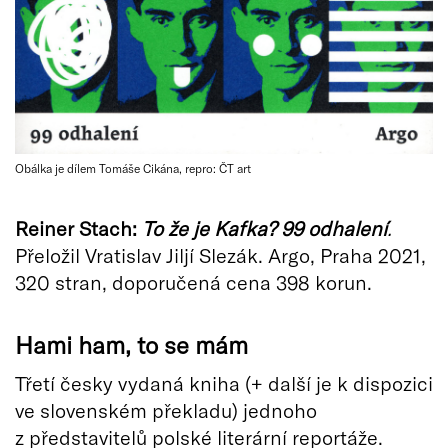
Obálka je dílem Tomáše Cikána, repro: ČT art
Reiner Stach:
To že je Kafka? 99 odhalení
.
Přeložil Vratislav Jiljí Slezák. Argo, Praha 2021,
320 stran, doporučená cena 398 korun.
Hami ham, to se mám
Třetí česky vydaná kniha (+ další je k dispozici
ve slovenském překladu) jednoho
z představitelů polské literární reportáže.