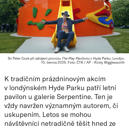
Sir Peter Cook při zahájení provozu
The Play Pavilionu
v Hyde Parku; Londýn,
10. června 2025. Foto: ČTK / AP – Kirsty Wigglesworth
K tradičním prázdninovým akcím
v londýnském Hyde Parku patří letní
pavilon u galerie Serpentine. Ten je
vždy navržen významným autorem, či
uskupením. Letos se mohou
návštěvníci netradičně těšit hned ze