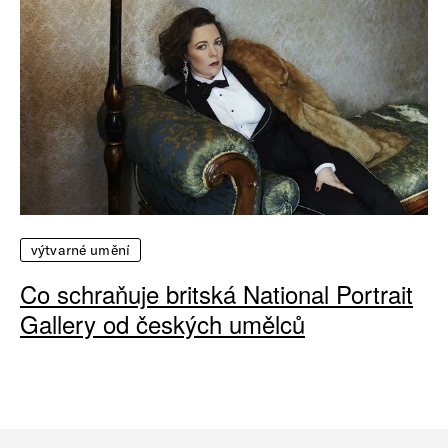
výtvarné umění
Co schraňuje britská National Portrait
Gallery od českých umělců