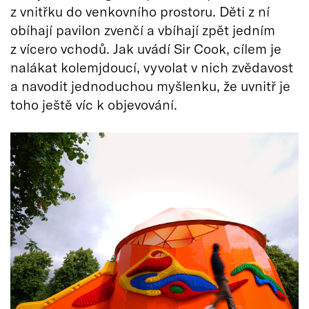
z vnitřku do venkovního prostoru. Děti z ní
obíhají pavilon zvenčí a vbíhají zpět jedním
z vícero vchodů. Jak uvádí Sir Cook, cílem je
nalákat kolemjdoucí, vyvolat v nich zvědavost
a navodit jednoduchou myšlenku, že uvnitř je
toho ještě víc k objevování.