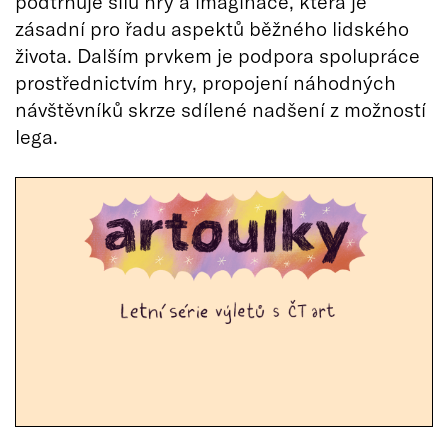
podtrhuje sílu hry a imaginace, která je
zásadní pro řadu aspektů běžného lidského
života. Dalším prvkem je podpora spolupráce
prostřednictvím hry, propojení náhodných
návštěvníků skrze sdílené nadšení z možností
lega.