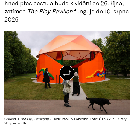
hned přes cestu a bude k vidění do 26. října,
zatímco
The Play Pavilion
funguje do 10. srpna
2025.
Chodci u
The Play Pavilionu
v Hyde Parku v Londýně. Foto: ČTK / AP – Kirsty
Wigglesworth