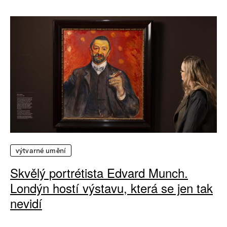
výtvarné umění
Skvělý portrétista Edvard Munch.
Londýn hostí výstavu, která se jen tak
nevidí