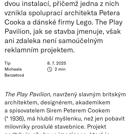
dvou instalací, přičemž jedna z nich
vznikla spoluprací architekta Petera
Cooka a dánské firmy Lego. The Play
Pavilion, jak se stavba jmenuje, však
ani zdaleka není samoúčelným
reklamním projektem.
Tip
8. 7. 2025
Michaela
2 min
Banzetová
The Play Pavilion
, navržený slavným britským
architektem, designérem, akademikem
a spisovatelem Sirem Peterem Cookem
(* 1936), má hlubší myšlenku, než jen pobavit
milovníky proslulé stavebnice. Projekt