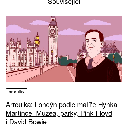
Související
artoulky
Artoulka: Londýn podle malíře Hynka
Martince. Muzea, parky, Pink Floyd
i David Bowie