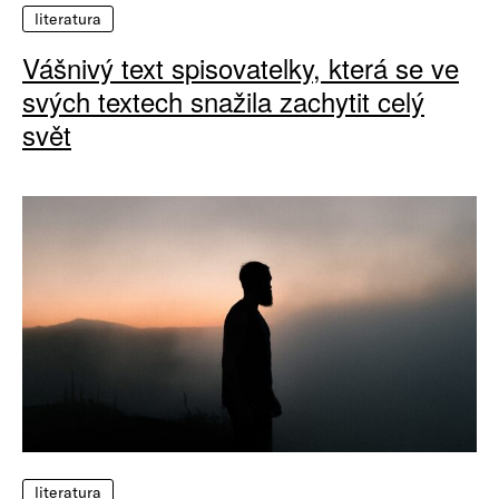
literatura
Vášnivý text spisovatelky, která se ve
svých textech snažila zachytit celý
svět
literatura