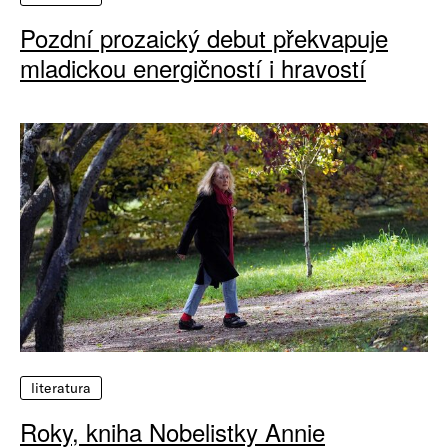
Pozdní prozaický debut překvapuje
mladickou energičností i hravostí
literatura
Roky, kniha Nobelistky Annie