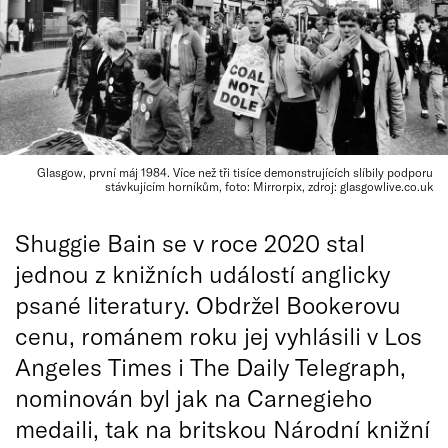
Glasgow, první máj 1984. Více než tři tisíce demonstrujících slíbily podporu
stávkujícím horníkům, foto: Mirrorpix, zdroj: glasgowlive.co.uk
Shuggie Bain se v roce 2020 stal
jednou z knižních událostí anglicky
psané literatury. Obdržel Bookerovu
cenu, románem roku jej vyhlásili v Los
Angeles Times i The Daily Telegraph,
nominován byl jak na Carnegieho
medaili, tak na britskou Národní knižní