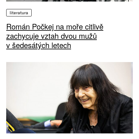
literatura
Román Počkej na moře citlivě
zachycuje vztah dvou mužů
v šedesátých letech