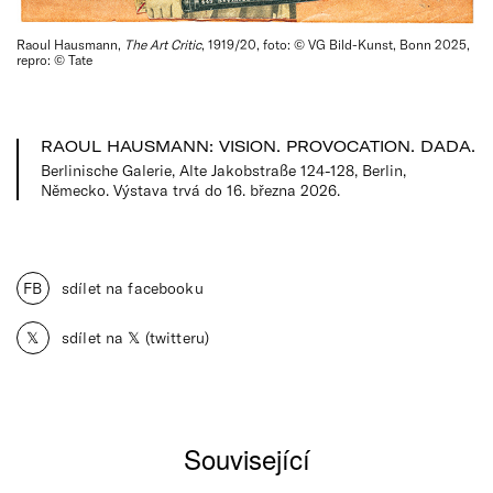
Raoul Hausmann,
The Art Critic
, 1919/20, foto: © VG Bild-Kunst, Bonn 2025,
repro: © Tate
RAOUL HAUSMANN: VISION. PROVOCATION. DADA.
Berlinische Galerie, Alte Jakobstraße 124-128, Berlin,
Německo. Výstava trvá do 16. března 2026.
FB
sdílet na facebooku
𝕏
sdílet na 𝕏 (twitteru)
Související