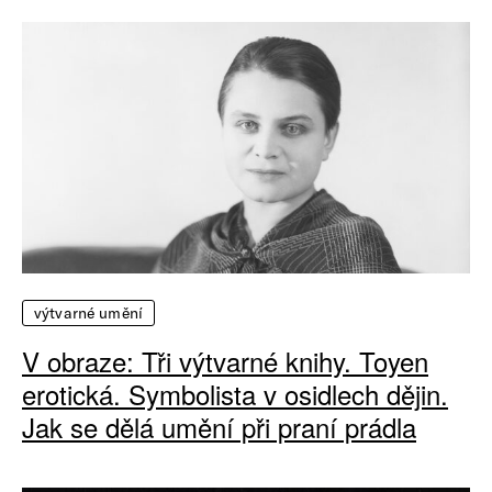
výtvarné umění
V obraze: Tři výtvarné knihy. Toyen
erotická. Symbolista v osidlech dějin.
Jak se dělá umění při praní prádla