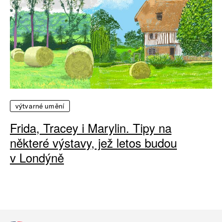
výtvarné umění
Frida, Tracey i Marylin. Tipy na
některé výstavy, jež letos budou
v Londýně