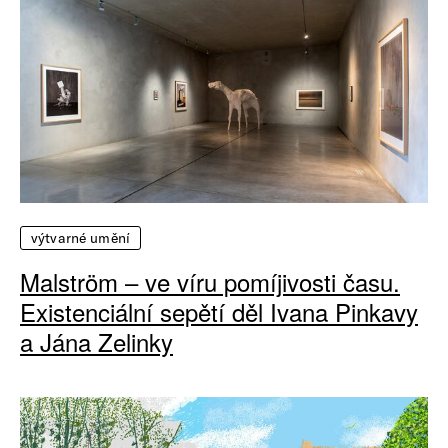
výtvarné umění
Malström – ve víru pomíjivosti času.
Existenciální sepětí děl Ivana Pinkavy
a Jána Zelinky