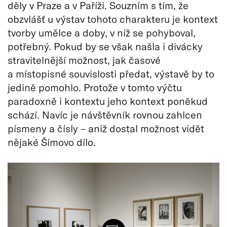
děly v Praze a v Paříži. Souzním s tím, že
obzvlášť u výstav tohoto charakteru je kontext
tvorby umělce a doby, v níž se pohyboval,
potřebný. Pokud by se však našla i divácky
stravitelnější možnost, jak časové
a místopisné souvislosti předat, výstavě by to
jedině pomohlo. Protože v tomto výčtu
paradoxně i kontextu jeho kontext poněkud
schází. Navíc je návštěvník rovnou zahlcen
písmeny a čísly – aniž dostal možnost vidět
nějaké Šímovo dílo.