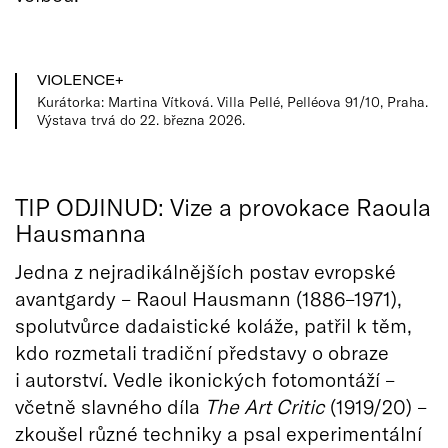
VIOLENCE+
Kurátorka: Martina Vítková. Villa Pellé, Pelléova 91/10, Praha.
Výstava trvá do 22. března 2026.
TIP ODJINUD: Vize a provokace Raoula
Hausmanna
Jedna z nejradikálnějších postav evropské
avantgardy – Raoul Hausmann (1886–1971),
spolutvůrce dadaistické koláže, patřil k těm,
kdo rozmetali tradiční představy o obraze
i autorství. Vedle ikonických fotomontáží –
včetně slavného díla
The Art Critic
(1919/20) –
zkoušel různé techniky a psal experimentální