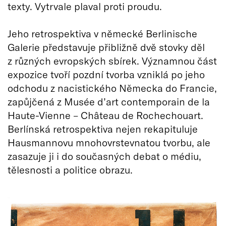
texty. Vytrvale plaval proti proudu.
Jeho retrospektiva v německé Berlinische
Galerie představuje přibližně dvě stovky děl
z různých evropských sbírek. Významnou část
expozice tvoří pozdní tvorba vzniklá po jeho
odchodu z nacistického Německa do Francie,
zapůjčená z Musée d’art contemporain de la
Haute-Vienne – Château de Rochechouart.
Berlínská retrospektiva nejen rekapituluje
Hausmannovu mnohovrstevnatou tvorbu, ale
zasazuje ji i do současných debat o médiu,
tělesnosti a politice obrazu.