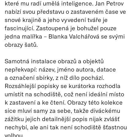
které mu radí umělá inteligence. Jan Petrov
nabízí svou představu o zastaveném čase ve
snové krajině a jeho vyvedení tváře je
fascinující. Zastoupená je bohužel pouze
jedna malířka – Blanka Valchářová se svými
obrazy šatů.
Samotná instalace obrazů a objektů
nepřekvapí: název, jméno autora, datace
a označení sbírky, z níž dílo pochází.
Rozsáhlejší popisky se kurátorka rozhodla
umístit na schodiště, což není ideální místo
k zastavení a ke čtení. Obrazy této kolekce
sice mluví samy za sebe, takže diváckému
zážitku jejich detailnější popis nijak zvlášť
nechybí, ale ani tak není schodiště šťastnou
volbou.