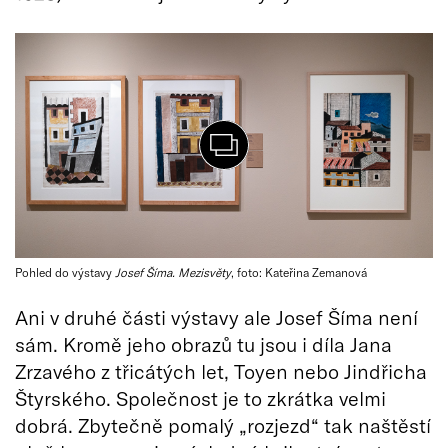
Pohled do výstavy
Josef Šíma. Mezisvěty
, foto: Kateřina Zemanová
Ani v druhé části výstavy ale Josef Šíma není
sám. Kromě jeho obrazů tu jsou i díla Jana
Zrzavého z třicátých let, Toyen nebo Jindřicha
Štyrského. Společnost je to zkrátka velmi
dobrá. Zbytečně pomalý „rozjezd“ tak naštěstí