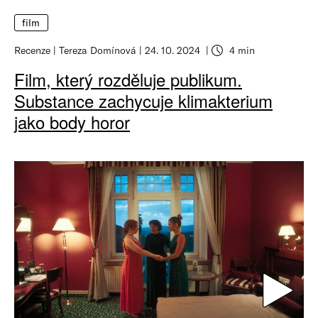
film
Recenze
Tereza Domínová
24. 10. 2024
4 min
Film, který rozděluje publikum.
Substance zachycuje klimakterium
jako body horor