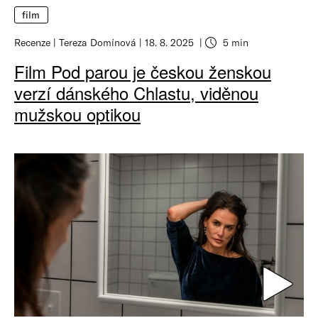
film
Recenze
Tereza Domínová
18. 8. 2025
5 min
Film Pod parou je českou ženskou
verzí dánského Chlastu, viděnou
mužskou optikou