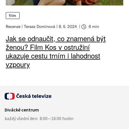
film
Recenze
Tereza Domínová
8. 5. 2024
6 min
Jak se odnaučit, co znamená být
ženou? Film Kos v ostružiní
ukazuje cestu trním i lahodnost
vzpoury