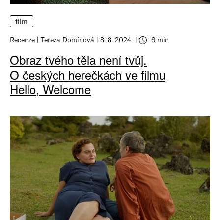
film
Recenze
Tereza Domínová
8. 8. 2024
6 min
Obraz tvého těla není tvůj.
O českých herečkách ve filmu
Hello, Welcome